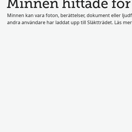
Minnen hittade fö
Minnen kan vara foton, berättelser, dokument eller ljud
andra användare har laddat upp till Släktträdet. Läs me