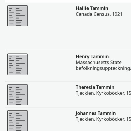
Mer
Hallie Tammin
Canada Census, 1921
Mer
Henry Tammin
Massachusetts State
befolkningsuppteckninga
Mer
Theresia Tammin
Tjeckien, Kyrkoböcker, 1
Mer
Johannes Tammin
Tjeckien, Kyrkoböcker, 1