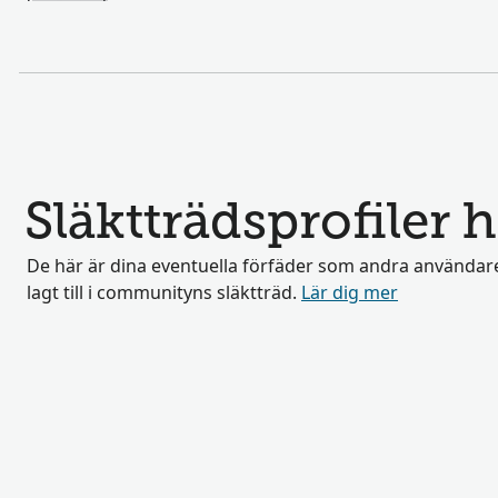
Släktträdsprofiler 
De här är dina eventuella förfäder som andra användar
lagt till i communityns släktträd.
Lär dig mer