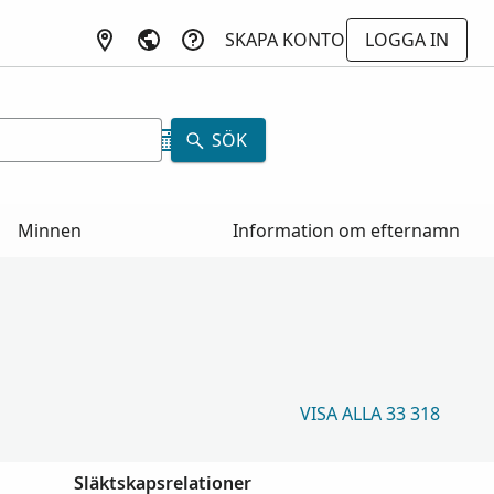
SKAPA KONTO
LOGGA IN
SÖK
Minnen
Information om efternamn
VISA ALLA 33 318
Släktskapsrelationer