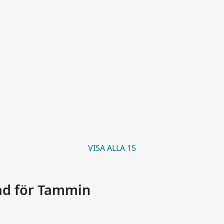
VISA ALLA 15
ad för Tammin