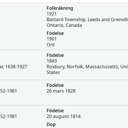
Folkräkning
1921
Bastard Township, Leeds and Grenvill
Ontario, Canada
Födelse
1901
Ont
Födelse
1843
r, 1638-1927
Roxbury, Norfolk, Massachusetts, Un
States
Födelse
552-1981
26 mars 1828
Födelse
552-1981
20 augusti 1814
Dop