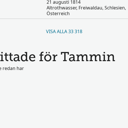
21 augusti 1814
Altrothwasser, Freiwaldau, Schlesien,
Österreich
VISA ALLA 33 318
hittade för Tammin
e redan har