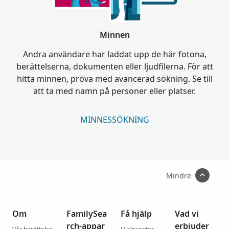
Minnen
Andra användare har laddat upp de här fotona,
berättelserna, dokumenten eller ljudfilerna. För att
hitta minnen, pröva med avancerad sökning. Se till
att ta med namn på personer eller platser.
MINNESSÖKNING
Mindre
Om
FamilySea
Få hjälp
Vad vi
rch-appar
erbjuder