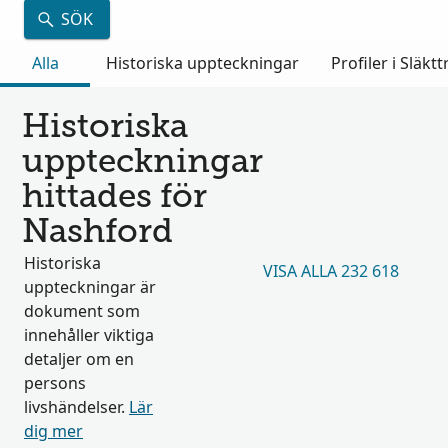
SÖK
Alla
Historiska uppteckningar
Profiler i Släkt
Historiska
uppteckningar
hittades för
Nashford
Historiska
VISA ALLA 232 618
uppteckningar är
dokument som
innehåller viktiga
detaljer om en
persons
livshändelser.
Lär
dig mer