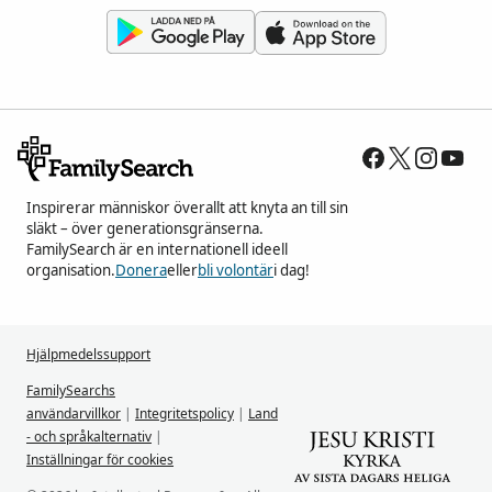
Inspirerar människor överallt att knyta an till sin
släkt – över generationsgränserna.
FamilySearch är en internationell ideell
organisation.
Donera
eller
bli volontär
i dag!
Hjälpmedelssupport
FamilySearchs
användarvillkor
|
Integritetspolicy
|
Land
- och språkalternativ
|
Inställningar för cookies