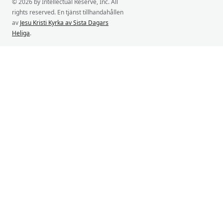
© 2026 by Intellectual Reserve, Inc. All
rights reserved. En tjänst tillhandahållen
av
Jesu Kristi Kyrka av Sista Dagars
Heliga
.