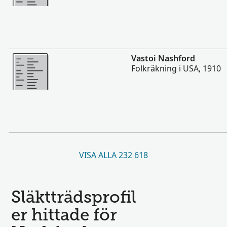
Mer
Vastoi Nashford
Folkräkning i USA, 1910
VISA ALLA 232 618
Släktträdsprofil
er hittade för