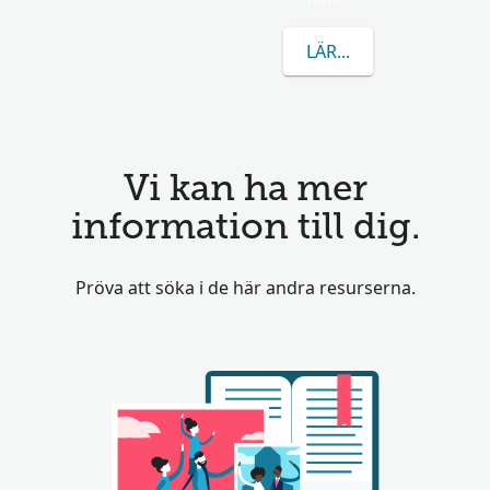
LÄR DIG MER OM NA
Vi kan ha mer
information till dig.
Pröva att söka i de här andra resurserna.