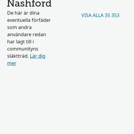
Nashford
De här är dina
VISA ALLA 35 353
eventuella förfäder
som andra
användare redan
har lagt till i
communityns
släktträd.
Lär dig
mer