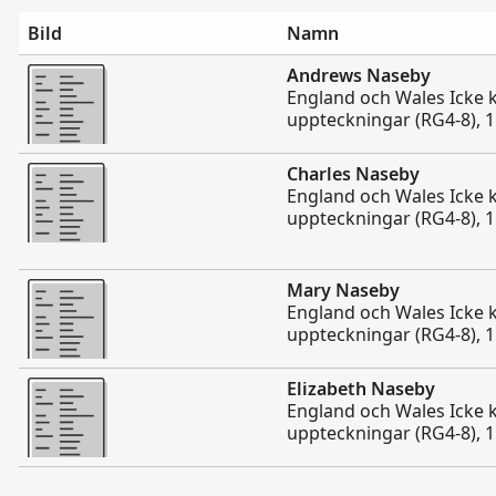
Bild
Namn
Mer
Andrews Naseby
England och Wales Icke 
uppteckningar (RG4-8), 
Mer
Charles Naseby
England och Wales Icke 
uppteckningar (RG4-8), 
Mer
Mary Naseby
England och Wales Icke 
uppteckningar (RG4-8), 
Mer
Elizabeth Naseby
England och Wales Icke 
uppteckningar (RG4-8), 