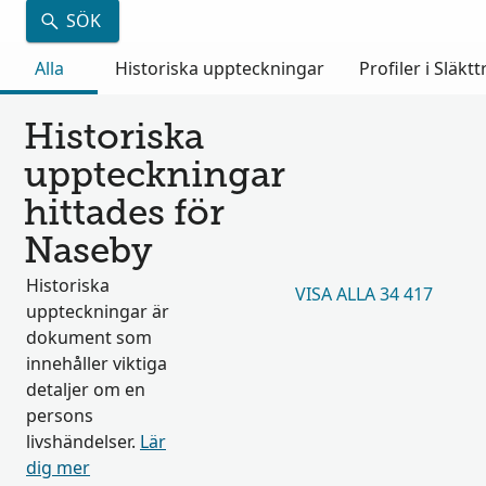
SÖK
Alla
Historiska uppteckningar
Profiler i Släkt
Historiska
uppteckningar
hittades för
Naseby
Historiska
VISA ALLA 34 417
uppteckningar är
dokument som
innehåller viktiga
detaljer om en
persons
livshändelser.
Lär
dig mer