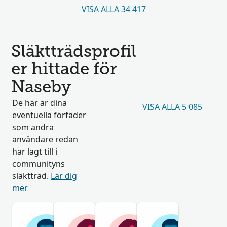
VISA ALLA 34 417
Släktträdsprofil
er hittade för
Naseby
De här är dina
VISA ALLA 5 085
eventuella förfäder
som andra
användare redan
har lagt till i
communityns
släktträd.
Lär dig
mer