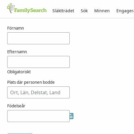
Släktträdet
Sök
Minnen
Engager
Resultat för naseby
Förnamn
Efternamn
Obligatoriskt
Plats där personen bodde
Födelseår