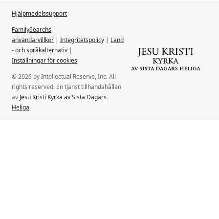
Hjälpmedelssupport
FamilySearchs
användarvillkor
|
Integritetspolicy
|
Land
- och språkalternativ
|
Inställningar för cookies
© 2026 by Intellectual Reserve, Inc. All
rights reserved. En tjänst tillhandahållen
av
Jesu Kristi Kyrka av Sista Dagars
Heliga
.