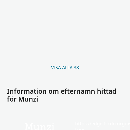
VISA ALLA 38
Information om efternamn hittad
för Munzi
https://edge.fscdn.org/as
Munzi