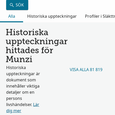
SÖK
Alla
Historiska uppteckningar
Profiler i Släkt
Historiska
uppteckningar
hittades för
Munzi
Historiska
VISA ALLA 81 819
uppteckningar är
dokument som
innehåller viktiga
detaljer om en
persons
livshändelser.
Lär
dig mer