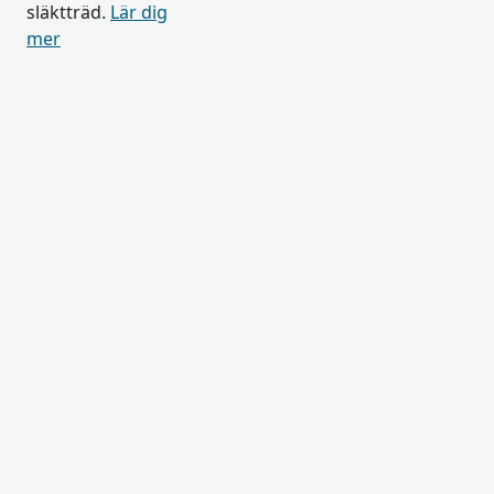
släktträd.
Lär dig
mer