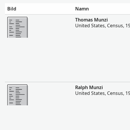
Bild
Namn
Mer
Thomas Munzi
United States, Census, 1
Mer
Ralph Munzi
United States, Census, 1