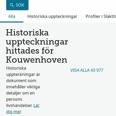
SÖK
Alla
Historiska uppteckningar
Profiler i Släkt
Historiska
uppteckningar
hittades för
Kouwenhoven
Historiska
VISA ALLA 43 977
uppteckningar är
dokument som
innehåller viktiga
detaljer om en
persons
livshändelser.
Lär
dig mer