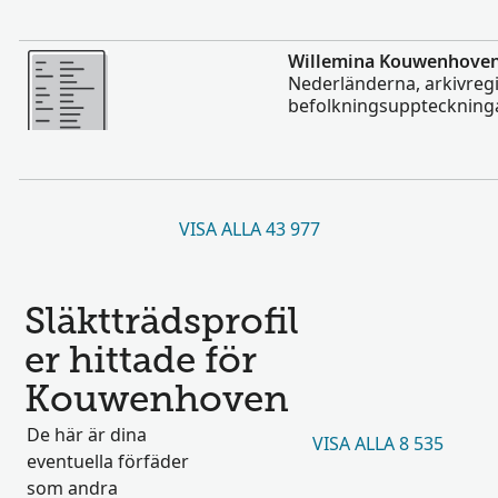
Mer
Willemina Kouwenhove
Nederländerna, arkivregi
befolkningsuppteckninga
VISA ALLA 43 977
Släktträdsprofil
er hittade för
Kouwenhoven
De här är dina
VISA ALLA 8 535
eventuella förfäder
som andra