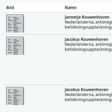
Bild
Namn
Mer
Jannetje Kouwenhoven
Nederländerna, arkivregi
befolkningsuppteckninga
Mer
Jacobus Kouwenhoven
Nederländerna, arkivregi
befolkningsuppteckninga
Mer
Jacobus Kouwenhoven
Nederländerna, arkivregi
befolkningsuppteckninga