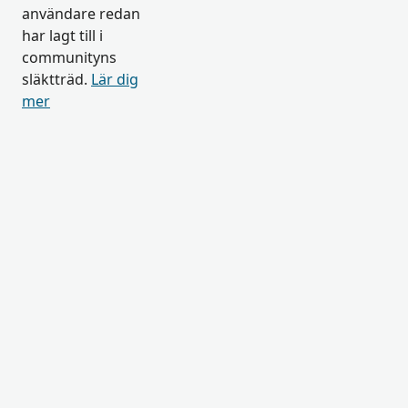
användare redan
har lagt till i
communityns
släktträd.
Lär dig
mer