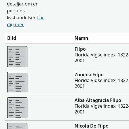
detaljer om en
persons
livshändelser.
Lär
dig mer
Bild
Namn
Mer
Filpo
Florida Vigselindex, 182
2001
Mer
Zunilda Filpo
Florida Vigselindex, 182
2001
Mer
Alba Altagracia Filpo
Florida Vigselindex, 182
2001
Mer
Nicola De Filpo