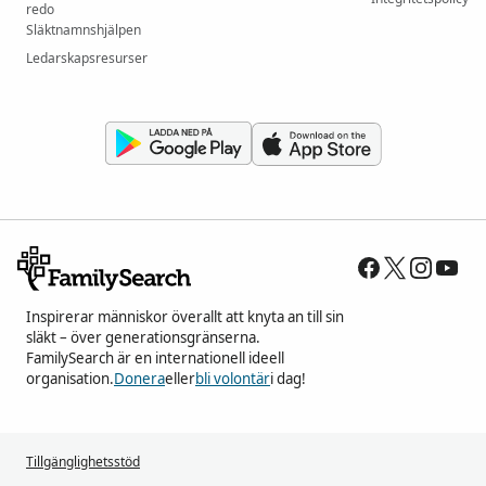
redo
Släktnamnshjälpen
Ledarskapsresurser
Inspirerar människor överallt att knyta an till sin
släkt – över generationsgränserna.
FamilySearch är en internationell ideell
organisation.
Donera
eller
bli volontär
i dag!
Tillgänglighetsstöd