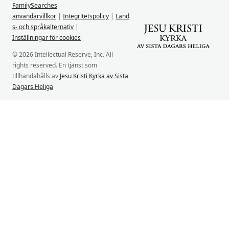
FamilySearches
användarvillkor
|
Integritetspolicy
|
Land
s- och språkalternativ
|
Inställningar för cookies
© 2026 Intellectual Reserve, Inc. All
rights reserved. En tjänst som
tillhandahålls av
Jesu Kristi Kyrka av Sista
Dagars Heliga