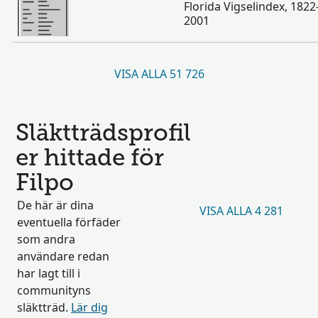
Florida Vigselindex, 182
2001
VISA ALLA 51 726
Släktträdsprofil
er hittade för
Filpo
De här är dina
VISA ALLA 4 281
eventuella förfäder
som andra
användare redan
har lagt till i
communityns
släktträd.
Lär dig