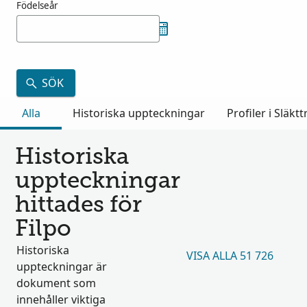
Födelseår
SÖK
Alla
Historiska uppteckningar
Profiler i Släkt
Historiska
uppteckningar
hittades för
Filpo
Historiska
VISA ALLA 51 726
uppteckningar är
dokument som
innehåller viktiga