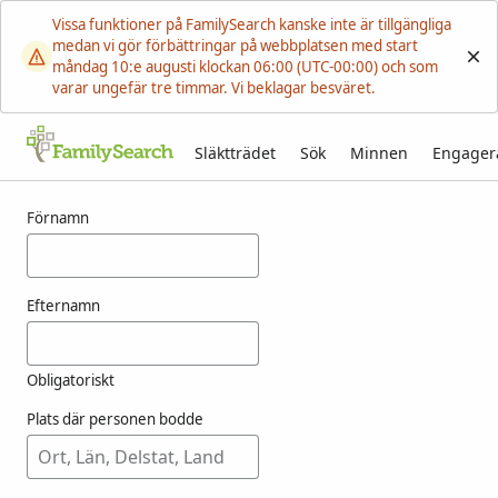
Vissa funktioner på FamilySearch kanske inte är tillgängliga
medan vi gör förbättringar på webbplatsen med start
måndag 10:e augusti klockan 06:00 (UTC-00:00) och som
varar ungefär tre timmar. Vi beklagar besväret.
Släktträdet
Sök
Minnen
Engager
Resultat för filpo
Förnamn
Efternamn
Obligatoriskt
Plats där personen bodde