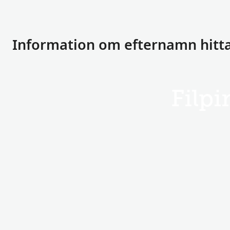
Information om efternamn hittad
Filpi