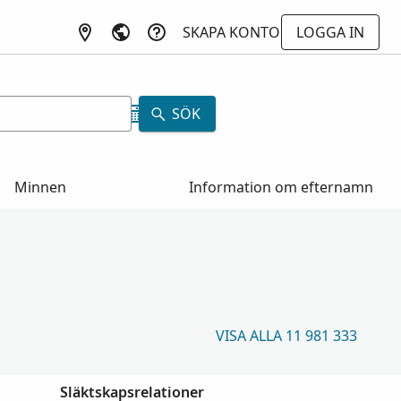
SKAPA KONTO
LOGGA IN
SÖK
Minnen
Information om efternamn
VISA ALLA 11 981 333
Släktskapsrelationer