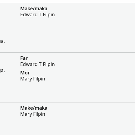
Make/maka
Edward T Filpin
ga,
Far
Edward T Filpin
ga,
Mor
Mary Filpin
Make/maka
Mary Filpin