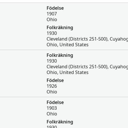
Födelse
1907
Ohio
Folkräkning
1930
Cleveland (Districts 251-500), Cuyaho
Ohio, United States
Folkräkning
1930
Cleveland (Districts 251-500), Cuyaho
Ohio, United States
Födelse
1926
Ohio
Födelse
1903
Ohio
Folkräkning
1930