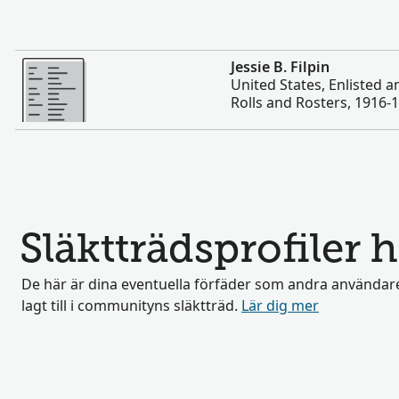
Mer
Jessie B. Filpin
United States, Enlisted 
Rolls and Rosters, 1916-
Släktträdsprofiler h
De här är dina eventuella förfäder som andra användar
lagt till i communityns släktträd.
Lär dig mer