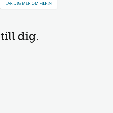
LÄR DIG MER OM FILPIN
ill dig.