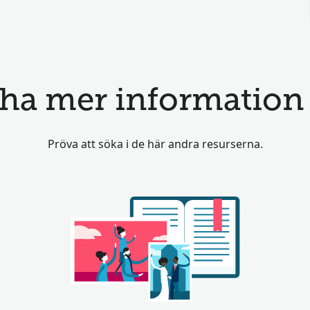
ha mer information t
Pröva att söka i de här andra resurserna.