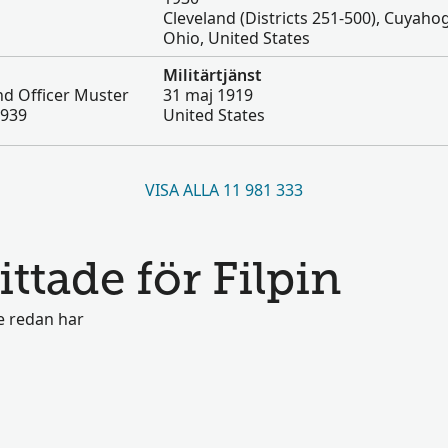
Cleveland (Districts 251-500), Cuyaho
Ohio, United States
Militärtjänst
and Officer Muster
31 maj 1919
1939
United States
VISA ALLA 11 981 333
ittade för Filpin
e redan har