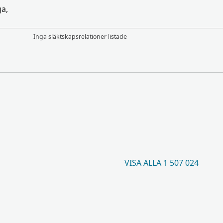
ga,
Inga släktskapsrelationer listade
VISA ALLA 1 507 024