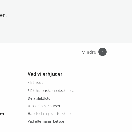
en.
Mindre
Vad vi erbjuder
Släktträdet
Släkthistoriska uppteckningar
Dela släktfoton
Utbildningsresurser
er
Handledning i din forskning
Vad efternamn betyder