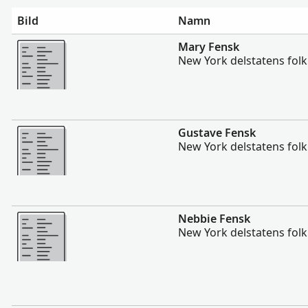
Bild
Namn
Mer
Mary Fensk
New York delstatens fol
Mer
Gustave Fensk
New York delstatens fol
Mer
Nebbie Fensk
New York delstatens fol