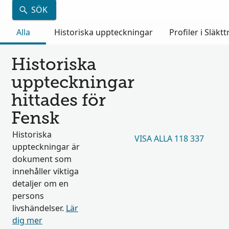
SÖK
Alla
Historiska uppteckningar
Profiler i Släkt
Historiska
uppteckningar
hittades för
Fensk
Historiska
VISA ALLA 118 337
uppteckningar är
dokument som
innehåller viktiga
detaljer om en
persons
livshändelser.
Lär
dig mer