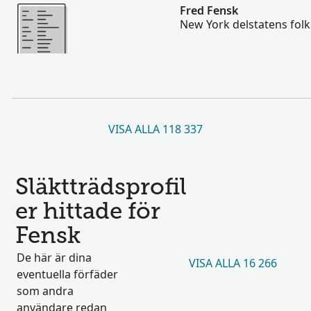
Mer
Fred Fensk
New York delstatens fol
VISA ALLA 118 337
Släktträdsprofil
er hittade för
Fensk
De här är dina
VISA ALLA 16 266
eventuella förfäder
som andra
användare redan