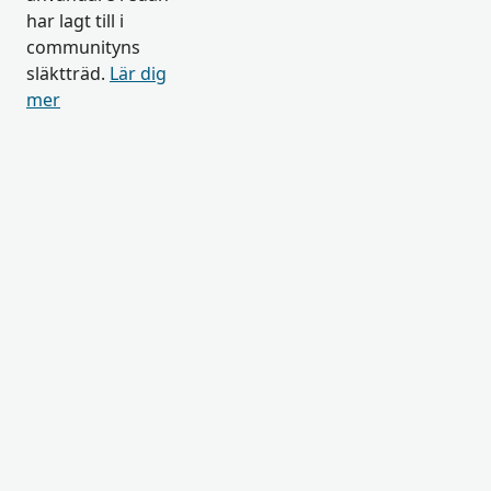
har lagt till i
communityns
släktträd.
Lär dig
mer