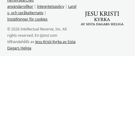
FamilySearches
användarvillkor
|
Integritetspolicy
|
Land
s- och språkalternativ
|
Inställningar för cookies
© 2026 Intellectual Reserve, Inc. All
rights reserved. En tjänst som
tillhandahålls av
Jesu Kristi Kyrka av Sista
Dagars Heliga