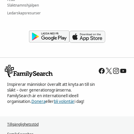
Släktnamnshjälpen
Ledarskapsresurser
Inspirerar människor överallt att knyta an till sin
släkt – över generationsgränserna.
FamilySearch är en internationell ideell
organisation.
Donera
eller
bli volontär
i dag!
Tillgänglighetsstöd