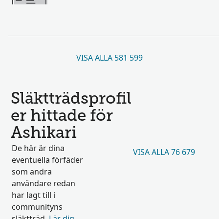
VISA ALLA 581 599
Släktträdsprofil
er hittade för
Ashikari
De här är dina
VISA ALLA 76 679
eventuella förfäder
som andra
användare redan
har lagt till i
communityns
släktträd.
Lär dig