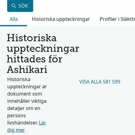
SÖK
Alla
Historiska uppteckningar
Profiler i Släkt
Historiska
uppteckningar
hittades för
Ashikari
Historiska
VISA ALLA 581 599
uppteckningar är
dokument som
innehåller viktiga
detaljer om en
persons
livshändelser.
Lär
dig mer