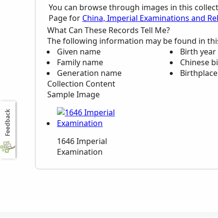
You can browse through images in this collec
Page for
China, Imperial Examinations and Re
What Can These Records Tell Me?
The following information may be found in this
Given name
Birth year
Family name
Chinese bi
Generation name
Birthplace
Collection Content
Sample Image
Feedback
1646 Imperial
Examination