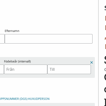
Efternamn
Födelseår (intervall)
RUPPSNUMMER (DGS)
HUVUDPERSON