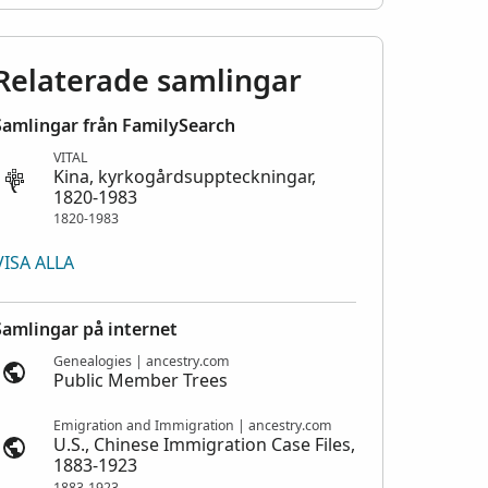
Relaterade samlingar
Samlingar från FamilySearch
VITAL
Kina, kyrkogårdsuppteckningar,
1820-1983
1820-1983
VISA ALLA
Samlingar på internet
Genealogies | ancestry.com
Public Member Trees
Emigration and Immigration | ancestry.com
U.S., Chinese Immigration Case Files,
1883-1923
1883-1923