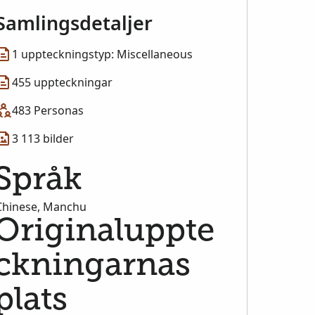
Samlingsdetaljer
1 uppteckningstyp: Miscellaneous
455 uppteckningar
483 Personas
3 113 bilder
Språk
Chinese, Manchu
Originaluppte
ckningarnas
plats