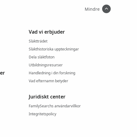
Mindre
Vad vi erbjuder
Släktträdet
Släkthistoriska uppteckningar
Dela släktfoton
Utbildningsresurser
er
Handledning i din forskning
Vad efternamn betyder
Juridiskt center
FamilySearchs användarvillkor
Integritetspolicy