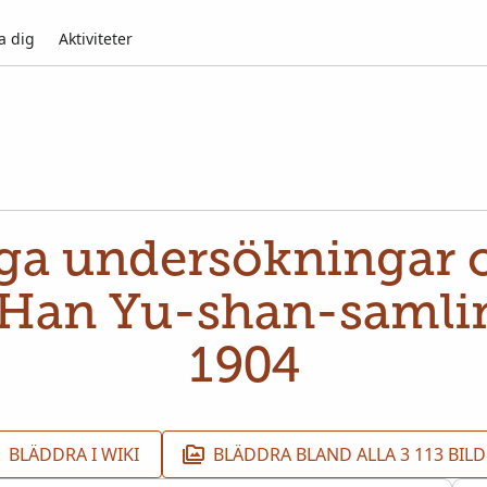
a dig
Aktiviteter
iga undersökningar 
Han Yu-shan-samlin
1904
BLÄDDRA I WIKI
BLÄDDRA BLAND ALLA 3 113 BIL