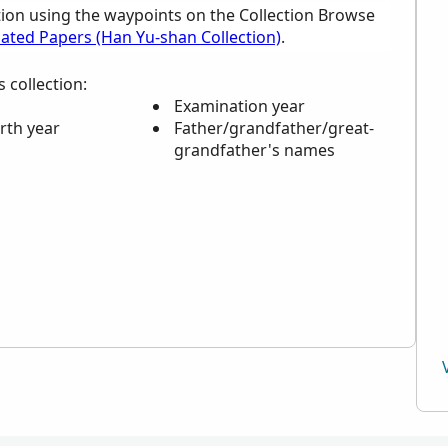
tion using the waypoints on the Collection Browse
lated Papers (Han Yu-shan Collection)
.
 collection:
Examination year
rth year
Father/grandfather/great-
grandfather's names