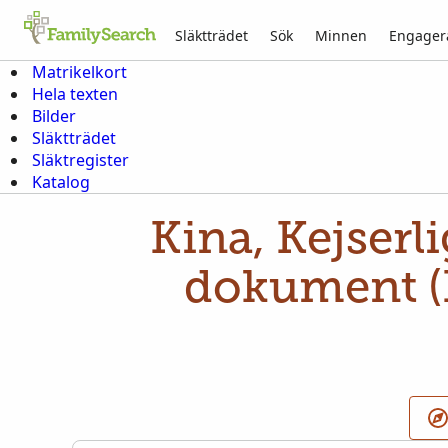
Släktträdet
Sök
Minnen
Engager
Matrikelkort
Hela texten
Bilder
Släktträdet
Släktregister
Katalog
Kina, Kejserl
dokument (