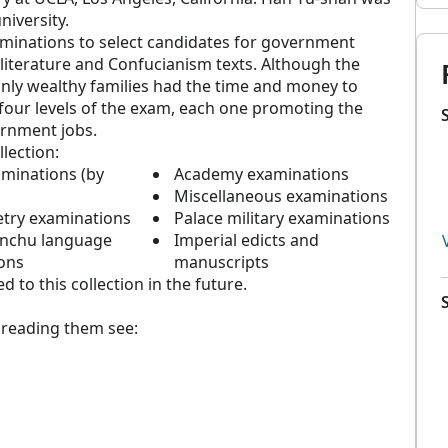
niversity.
xaminations to select candidates for government
 literature and Confucianism texts. Although the
nly wealthy families had the time and money to
four levels of the exam, each one promoting the
vernment jobs.
llection:
aminations (by
Academy examinations
Miscellaneous examinations
etry examinations
Palace military examinations
nchu language
Imperial edicts and
ons
manuscripts
to this collection in the future.
p reading them see: