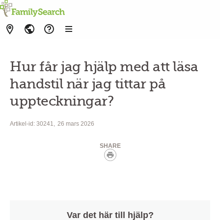
Hur får jag hjälp med att läsa
handstil när jag tittar på
uppteckningar?
Artikel-id: 30241
26 mars 2026
SHARE
linkText
Var det här till hjälp?