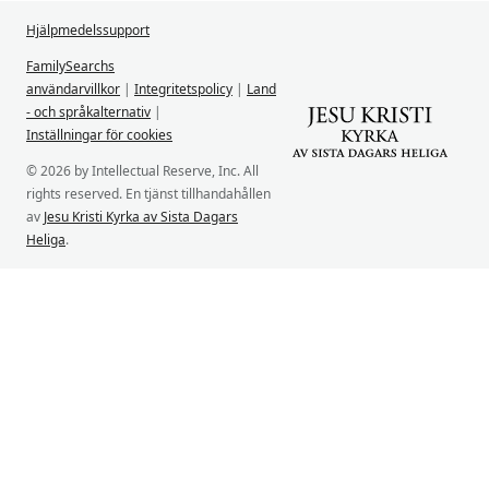
Hjälpmedelssupport
FamilySearchs
användarvillkor
|
Integritetspolicy
|
Land
- och språkalternativ
|
Inställningar för cookies
© 2026 by Intellectual Reserve, Inc. All
rights reserved. En tjänst tillhandahållen
av
Jesu Kristi Kyrka av Sista Dagars
Heliga
.