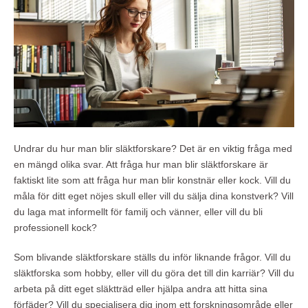
Undrar du hur man blir släktforskare? Det är en viktig fråga med
en mängd olika svar. Att fråga hur man blir släktforskare är
faktiskt lite som att fråga hur man blir konstnär eller kock. Vill du
måla för ditt eget nöjes skull eller vill du sälja dina konstverk? Vill
du laga mat informellt för familj och vänner, eller vill du bli
professionell kock?
Som blivande släktforskare ställs du inför liknande frågor. Vill du
släktforska som hobby, eller vill du göra det till din karriär? Vill du
arbeta på ditt eget släktträd eller hjälpa andra att hitta sina
förfäder? Vill du specialisera dig inom ett forskningsområde eller