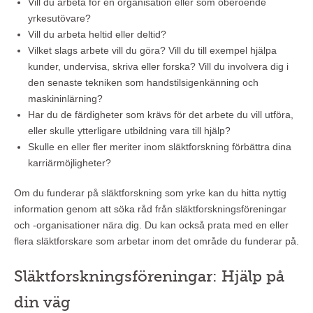
Vill du arbeta för en organisation eller som oberoende
yrkesutövare?
Vill du arbeta heltid eller deltid?
Vilket slags arbete vill du göra? Vill du till exempel hjälpa
kunder, undervisa, skriva eller forska? Vill du involvera dig i
den senaste tekniken som handstilsigenkänning och
maskininlärning?
Har du de färdigheter som krävs för det arbete du vill utföra,
eller skulle ytterligare utbildning vara till hjälp?
Skulle en eller fler meriter inom släktforskning förbättra dina
karriärmöjligheter?
Om du funderar på släktforskning som yrke kan du hitta nyttig
information genom att söka råd från släktforskningsföreningar
och -organisationer nära dig. Du kan också prata med en eller
flera släktforskare som arbetar inom det område du funderar på.
Släktforskningsföreningar: Hjälp på
din väg