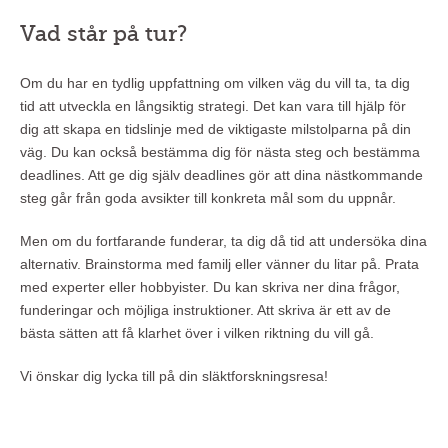
Vad står på tur?
Om du har en tydlig uppfattning om vilken väg du vill ta, ta dig
tid att utveckla en långsiktig strategi. Det kan vara till hjälp för
dig att skapa en tidslinje med de viktigaste milstolparna på din
väg. Du kan också bestämma dig för nästa steg och bestämma
deadlines. Att ge dig själv deadlines gör att dina nästkommande
steg går från goda avsikter till konkreta mål som du uppnår.
Men om du fortfarande funderar, ta dig då tid att undersöka dina
alternativ. Brainstorma med familj eller vänner du litar på. Prata
med experter eller hobbyister. Du kan skriva ner dina frågor,
funderingar och möjliga instruktioner. Att skriva är ett av de
bästa sätten att få klarhet över i vilken riktning du vill gå.
Vi önskar dig lycka till på din släktforskningsresa!