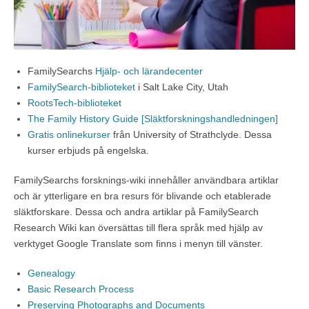
FamilySearchs
Hjälp- och lärandecenter
FamilySearch-biblioteket
i Salt Lake City, Utah
RootsTech-biblioteket
The Family History Guide [Släktforskningshandledningen]
Gratis onlinekurser
från University of Strathclyde. Dessa
kurser erbjuds på engelska.
FamilySearchs forsknings-wiki innehåller användbara artiklar
och är ytterligare en bra resurs för blivande och etablerade
släktforskare. Dessa och andra artiklar på FamilySearch
Research Wiki kan översättas till flera språk med hjälp av
verktyget Google Translate som finns i menyn till vänster.
Genealogy
Basic Research Process
Preserving Photographs and Documents