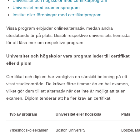
Universitet och högskolor med certifikatprogram
Universitet med examensprogram
Institut eller föreningar med certifikatprogram
Vissa program erbjuder onlinealternativ, medan andra
uteslutande är på plats. Besök respektive universitets hemsida
för att läsa mer om respektive program.
Universitet och högskolor vars program leder till certifikat
eller diplom
Certifikat och diplom har vanligtvis en särskild betoning på ett
visst studieområde. De kräver färre timmar än en hel examen,
vilket gör dem till ett alternativ när det inte är möjligt att ta en
examen. Diplom tenderar att ha fler krav än certifikat.
Typ av program
Universitet eller högskola
Plats
Yrkeshögskoleexamen
Boston University
Boston, M