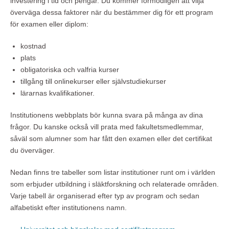
investering i tid och pengar. Du kommer förmodligen att vilja
överväga dessa faktorer när du bestämmer dig för ett program
för examen eller diplom:
kostnad
plats
obligatoriska och valfria kurser
tillgång till onlinekurser eller självstudiekurser
lärarnas kvalifikationer.
Institutionens webbplats bör kunna svara på många av dina
frågor. Du kanske också vill prata med fakultetsmedlemmar,
såväl som alumner som har fått den examen eller det certifikat
du överväger.
Nedan finns tre tabeller som listar institutioner runt om i världen
som erbjuder utbildning i släktforskning och relaterade områden.
Varje tabell är organiserad efter typ av program och sedan
alfabetiskt efter institutionens namn.