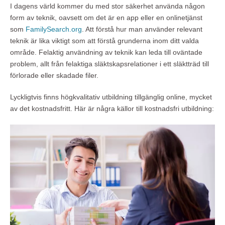
I dagens värld kommer du med stor säkerhet använda någon
form av teknik, oavsett om det är en app eller en onlinetjänst
som
FamilySearch.org
. Att förstå hur man använder relevant
teknik är lika viktigt som att förstå grunderna inom ditt valda
område. Felaktig användning av teknik kan leda till oväntade
problem, allt från felaktiga släktskapsrelationer i ett släktträd till
förlorade eller skadade filer.
Lyckligtvis finns högkvalitativ utbildning tillgänglig online, mycket
av det kostnadsfritt. Här är några källor till kostnadsfri utbildning: