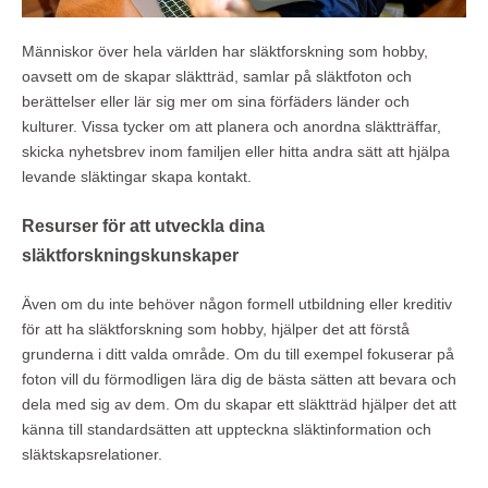
Människor över hela världen har släktforskning som hobby,
oavsett om de skapar släktträd, samlar på släktfoton och
berättelser eller lär sig mer om sina förfäders länder och
kulturer. Vissa tycker om att planera och anordna släktträffar,
skicka nyhetsbrev inom familjen eller hitta andra sätt att hjälpa
levande släktingar skapa kontakt.
Resurser för att utveckla dina
släktforskningskunskaper
Även om du inte behöver någon formell utbildning eller kreditiv
för att ha släktforskning som hobby, hjälper det att förstå
grunderna i ditt valda område. Om du till exempel fokuserar på
foton vill du förmodligen lära dig de bästa sätten att bevara och
dela med sig av dem. Om du skapar ett släktträd hjälper det att
känna till standardsätten att uppteckna släktinformation och
släktskapsrelationer.