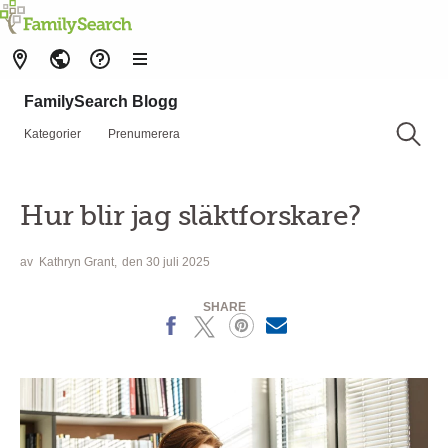
FamilySearch Blogg
Kategorier
Prenumerera
Hur blir jag släktforskare?
av
Kathryn Grant
den 30 juli 2025
SHARE
Facebook
X
Pinterest
MailText