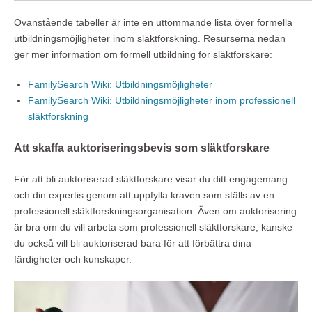
Ovanstående tabeller är inte en uttömmande lista över formella
utbildningsmöjligheter inom släktforskning. Resurserna nedan
ger mer information om formell utbildning för släktforskare:
FamilySearch Wiki: Utbildningsmöjligheter
FamilySearch Wiki: Utbildningsmöjligheter inom professionell
släktforskning
Att skaffa auktoriseringsbevis som släktforskare
För att bli auktoriserad släktforskare visar du ditt engagemang
och din expertis genom att uppfylla kraven som ställs av en
professionell släktforskningsorganisation. Även om auktorisering
är bra om du vill arbeta som professionell släktforskare, kanske
du också vill bli auktoriserad bara för att förbättra dina
färdigheter och kunskaper.