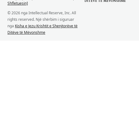
Shfletuesin]
© 2026 nga Intellectual Reserve, Inc. All
rights reserved. Një shërbim i siguruar
nga
Kisha e Jezu Krishtit e Shenjtorëve të
Ditëve të Mëvonshme