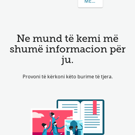
MËSONI MË SHUMË R
Ne mund të kemi më
shumë informacion për
ju.
Provoni të kërkoni këto burime të tjera.