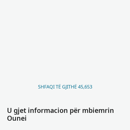
SHFAQI TË GJITHË 45,653
U gjet informacion për mbiemrin
Ounei