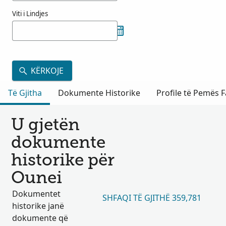
Viti i Lindjes
KËRKOJE
Të Gjitha
Dokumente Historike
Profile të Pemës F
U gjetën
dokumente
historike për
Ounei
Dokumentet
SHFAQI TË GJITHË 359,781
historike janë
dokumente që