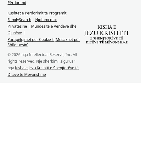
Përdorimit
Kushtet e Përdorimit të Programit
FamilySearch
|
Njoftimi mbi
Privatësinë
|
Mundësitë e Vendeve dhe
Gjuhëve
|
Parapëlqimet për Cookie-t [Mesazhet për
Shfletuesin]
© 2026 nga Intellectual Reserve, Inc. All
rights reserved. Një shërbim i siguruar
nga
Kisha e Jezu Krishtit e Shenjtorëve të
Ditëve të Mëvonshme