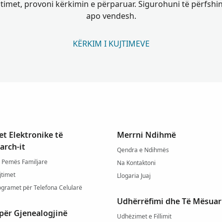
jtimet, provoni kërkimin e përparuar. Sigurohuni të përfshi
apo vendesh.
KËRKIM I KUJTIMEVE
t Elektronike të
Merrni Ndihmë
arch-it
Qendra e Ndihmës
 Pemës Familjare
Na Kontaktoni
jtimet
Llogaria Juaj
ogramet për Telefona Celularë
Udhërrëfimi dhe Të Mësuar
për Gjenealogjinë
Udhëzimet e Fillimit