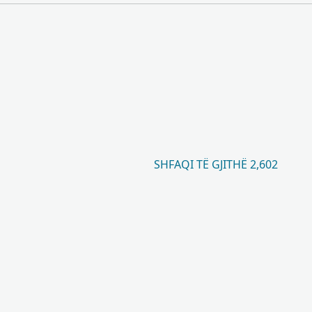
SHFAQI TË GJITHË 2,602