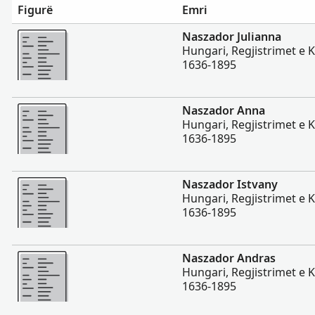
Figurë
Emri
Më Shumë
Naszador Julianna
Hungari, Regjistrimet e K
1636-1895
Më Shumë
Naszador Anna
Hungari, Regjistrimet e K
1636-1895
Më Shumë
Naszador Istvany
Hungari, Regjistrimet e K
1636-1895
Më Shumë
Naszador Andras
Hungari, Regjistrimet e K
1636-1895