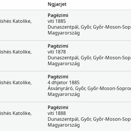
Ngjarjet
Pagëzimi
ishës Katolike,
viti 1885
Dunaszentpál, Győr, Győr-Moson-Sop
Magyarország
Pagëzimi
ishës Katolike,
viti 1878
Dunaszentpál, Győr, Győr-Moson-Sop
Magyarország
Pagëzimi
ishës Katolike,
4 dhjetor 1885
Ásványráró, Győr, Győr-Moson-Sopro
Magyarország
Pagëzimi
ishës Katolike,
viti 1888
Dunaszentpál, Győr, Győr-Moson-Sop
Magyarország