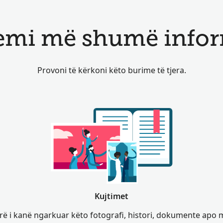
emi më shumë inform
Provoni të kërkoni këto burime të tjera.
Kujtimet
rë i kanë ngarkuar këto fotografi, histori, dokumente apo 