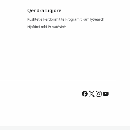
Qendra Ligjore
Kushtet e Përdorimit të Programit FamilySearch
Njoftimi mbi Privatësinë