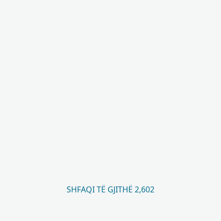
SHFAQI TË GJITHË 2,602