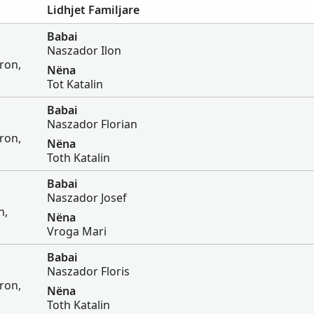
Lidhjet Familjare
Babai
Naszador Ilon
ron,
Nëna
Tot Katalin
Babai
Naszador Florian
ron,
Nëna
Toth Katalin
Babai
Naszador Josef
n,
Nëna
Vroga Mari
Babai
Naszador Floris
ron,
Nëna
Toth Katalin