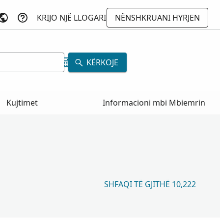
KRIJO NJË LLOGARI
NËNSHKRUANI HYRJEN
KËRKOJE
Kujtimet
Informacioni mbi Mbiemrin
SHFAQI TË GJITHË 10,222