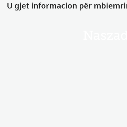
U gjet informacion për mbiemr
Nasza