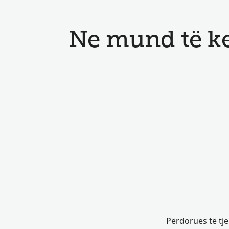
Ne mund të k
Përdorues të tje