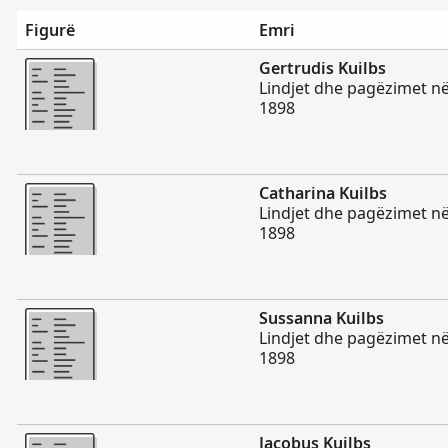
Figurë
Emri
Më Shumë
Gertrudis Kuilbs
Lindjet dhe pagëzimet në
1898
Më Shumë
Catharina Kuilbs
Lindjet dhe pagëzimet në
1898
Më Shumë
Sussanna Kuilbs
Lindjet dhe pagëzimet në
1898
Më Shumë
Jacobus Kuilbs