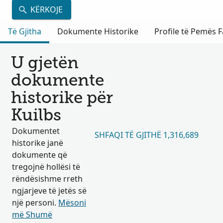
KËRKOJE
Të Gjitha
Dokumente Historike
Profile të Pemës F
U gjetën
dokumente
historike për
Kuilbs
Dokumentet
SHFAQI TË GJITHË 1,316,689
historike janë
dokumente që
tregojnë hollësi të
rëndësishme rreth
ngjarjeve të jetës së
një personi.
Mësoni
më Shumë