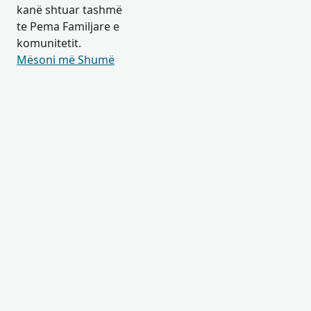
kanë shtuar tashmë
te Pema Familjare e
komunitetit.
Mësoni më Shumë