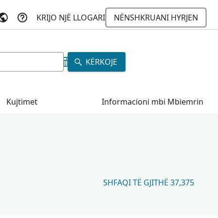
KRIJO NJË LLOGARI
NËNSHKRUANI HYRJEN
KËRKOJE
Kujtimet
Informacioni mbi Mbiemrin
SHFAQI TË GJITHË 37,375