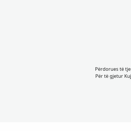
Përdorues të tje
Për të gjetur Ku