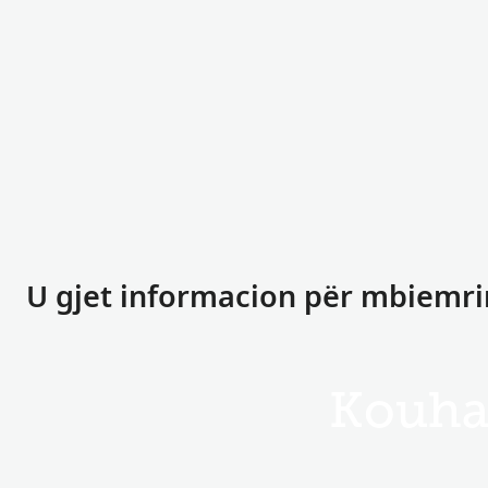
U gjet informacion për mbiemr
Kouha