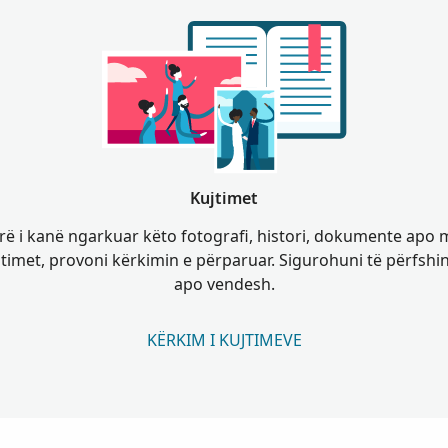
Kujtimet
rë i kanë ngarkuar këto fotografi, histori, dokumente apo 
jtimet, provoni kërkimin e përparuar. Sigurohuni të përfshi
apo vendesh.
KËRKIM I KUJTIMEVE