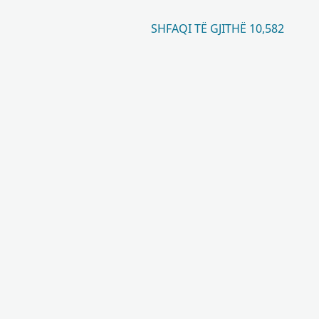
SHFAQI TË GJITHË 10,582