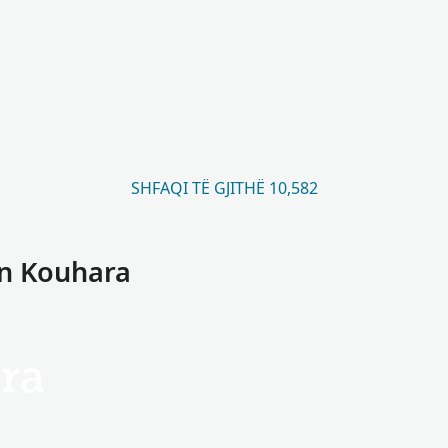
SHFAQI TË GJITHË 10,582
in Kouhara
ra