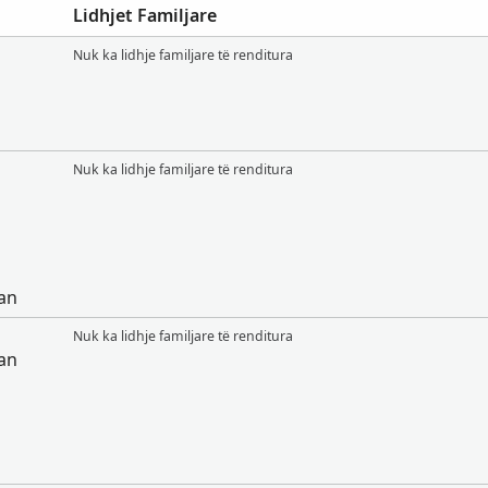
Lidhjet Familjare
Nuk ka lidhje familjare të renditura
Nuk ka lidhje familjare të renditura
pan
Nuk ka lidhje familjare të renditura
pan