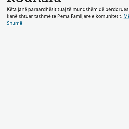
Këta janë paraardhësit tuaj të mundshëm që përdoruesit 
kanë shtuar tashmë te Pema Familjare e komunitetit.
Më
Shumë