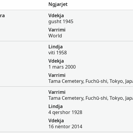
Ngjarjet
ra
Vdekja
gusht 1945
Varrimi
World
Lindja
viti 1958
Vdekja
1 mars 2000
Varrimi
Tama Cemetery, Fuchū-shi, Tokyo, Ja
Varrimi
Tama Cemetery, Fuchū-shi, Tokyo, Ja
Lindja
4 qershor 1928
Vdekja
16 nëntor 2014