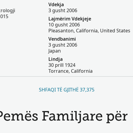
Vdekja
rologji
3 gusht 2006
2015
Lajmërim Vdekjeje
10 gusht 2006
Pleasanton, California, United States
Vendbanimi
3 gusht 2006
Japan
Lindja
30 prill 1924
Torrance, California
SHFAQI TË GJITHË 37,375
 Pemës Familjare për