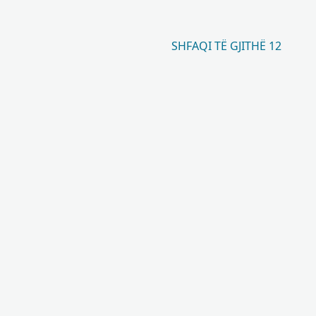
SHFAQI TË GJITHË 12