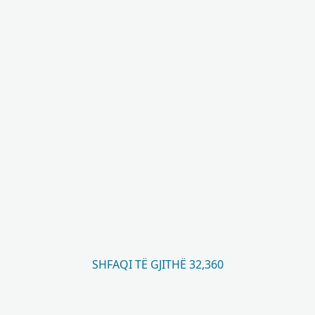
SHFAQI TË GJITHË 32,360