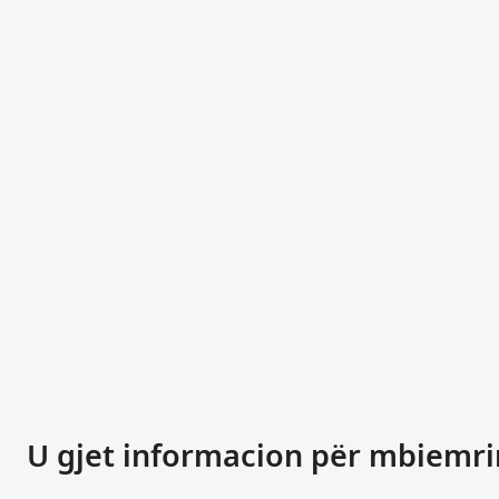
U gjet informacion për mbiemri