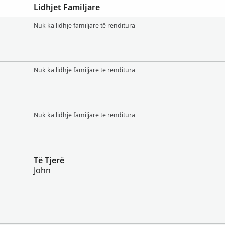
Lidhjet Familjare
Nuk ka lidhje familjare të renditura
Nuk ka lidhje familjare të renditura
Nuk ka lidhje familjare të renditura
Të Tjerë
John