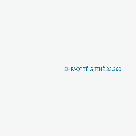
SHFAQI TË GJITHË 32,360