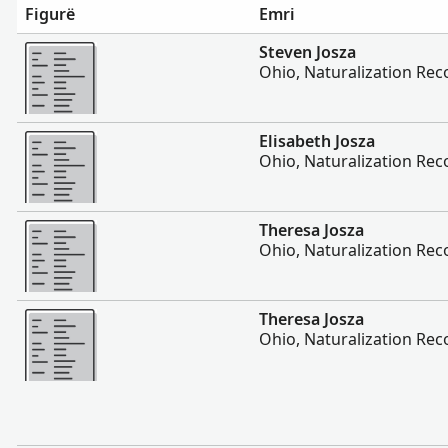
Figurë
Emri
Më Shumë
Steven Josza
Ohio, Naturalization Rec
Më Shumë
Elisabeth Josza
Ohio, Naturalization Rec
Më Shumë
Theresa Josza
Ohio, Naturalization Rec
Më Shumë
Theresa Josza
Ohio, Naturalization Rec