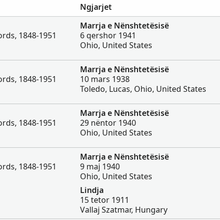
Ngjarjet
Marrja e Nënshtetësisë
ords, 1848-1951
6 qershor 1941
Ohio, United States
Marrja e Nënshtetësisë
ords, 1848-1951
10 mars 1938
Toledo, Lucas, Ohio, United States
Marrja e Nënshtetësisë
ords, 1848-1951
29 nëntor 1940
Ohio, United States
Marrja e Nënshtetësisë
ords, 1848-1951
9 maj 1940
Ohio, United States
Lindja
15 tetor 1911
Vallaj Szatmar, Hungary