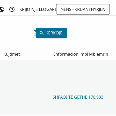
KRIJO NJË LLOGARI
NËNSHKRUANI HYRJEN
KËRKOJE
Kujtimet
Informacioni mbi Mbiemrin
SHFAQI TË GJITHË 170,933