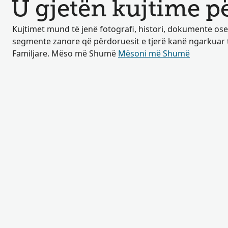
U gjetën kujtime p
Kujtimet mund të jenë fotografi, histori, dokumente os
segmente zanore që përdoruesit e tjerë kanë ngarkuar
Familjare. Mëso më Shumë
Mësoni më Shumë