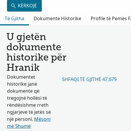
KËRKOJE
Të Gjitha
Dokumente Historike
Profile të Pemës F
U gjetën
dokumente
historike për
Hranik
Dokumentet
SHFAQI TË GJITHË 47,679
historike janë
dokumente që
tregojnë hollësi të
rëndësishme rreth
ngjarjeve të jetës së
një personi.
Mësoni
më Shumë