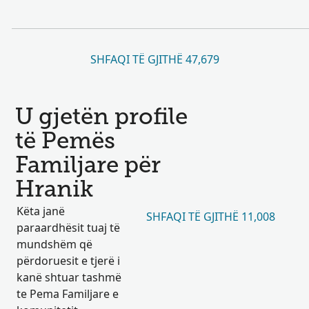
SHFAQI TË GJITHË 47,679
U gjetën profile
të Pemës
Familjare për
Hranik
Këta janë
SHFAQI TË GJITHË 11,008
paraardhësit tuaj të
mundshëm që
përdoruesit e tjerë i
kanë shtuar tashmë
te Pema Familjare e