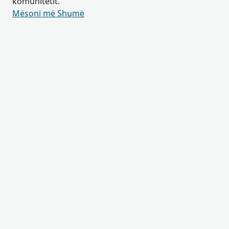
komunitetit.
Mësoni më Shumë