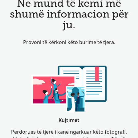
Ne mund të kemi më
shumë informacion për
ju.
Provoni të kërkoni këto burime të tjera.
Kujtimet
Përdorues të tjerë i kanë ngarkuar këto fotografi,