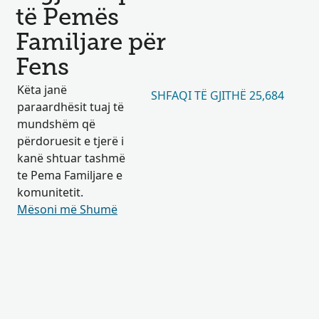
të Pemës
Familjare për
Fens
Këta janë
SHFAQI TË GJITHË 25,684
paraardhësit tuaj të
mundshëm që
përdoruesit e tjerë i
kanë shtuar tashmë
te Pema Familjare e
komunitetit.
Mësoni më Shumë