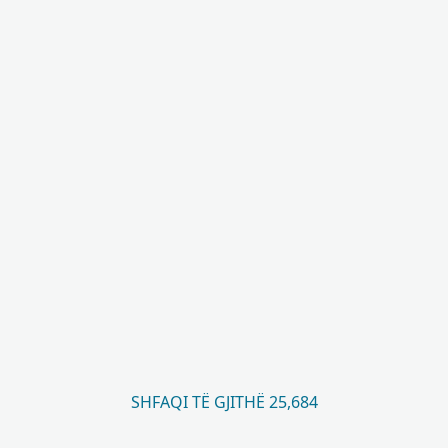
SHFAQI TË GJITHË 25,684