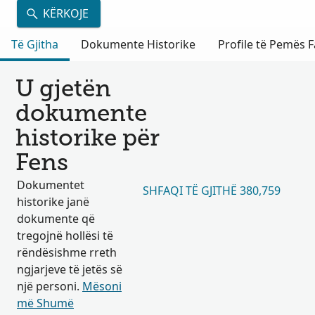
KËRKOJE
Të Gjitha
Dokumente Historike
Profile të Pemës F
U gjetën
dokumente
historike për
Fens
Dokumentet
SHFAQI TË GJITHË 380,759
historike janë
dokumente që
tregojnë hollësi të
rëndësishme rreth
ngjarjeve të jetës së
një personi.
Mësoni
më Shumë