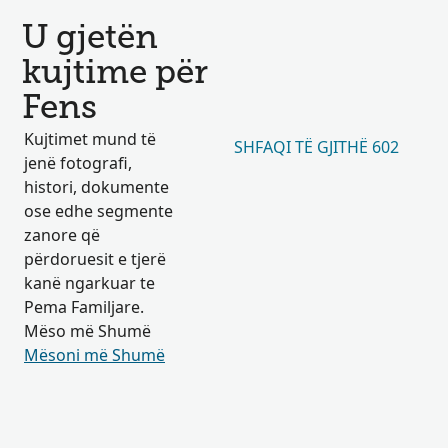
U gjetën
kujtime për
Fens
Kujtimet mund të
SHFAQI TË GJITHË 602
jenë fotografi,
histori, dokumente
ose edhe segmente
zanore që
përdoruesit e tjerë
kanë ngarkuar te
Pema Familjare.
Mëso më Shumë
Mësoni më Shumë