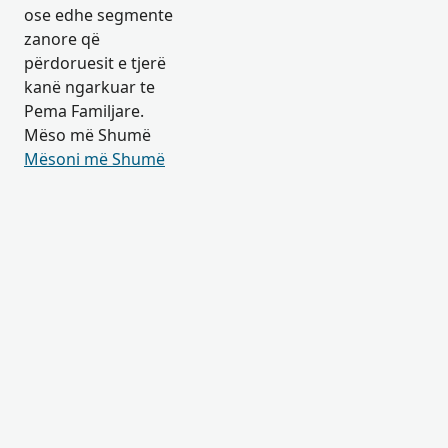
ose edhe segmente
zanore që
përdoruesit e tjerë
kanë ngarkuar te
Pema Familjare.
Mëso më Shumë
Mësoni më Shumë