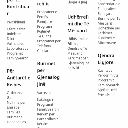
Llogaria Juaj
rch-it
Shpërndarja e
Kontribua
Fotografive
Programet e
r
Familjare
Udhërrëfi
Pemës
Burime për Të
Familjare
Përfshihuni
mi dhe Të
Mësuarit
Programi
Udhëzime për
Çfarë është
Mësuarit
Kujtimet
Kërkimet
Indeksimi
Të Gjitha
Kuptimet e
Dilni
Udhëzimet e
Programet për
Mbiemrave
Vullnetar/e
Fillimit
Telefona
Laboratorët e
Qendra e Të
Celularë
Programit
Mësuarit
Qendra
FamilySearch
Kërkimet për
Ligjore
Burimet
Gjenealogjinë
në Wiki
për
Për
Kushtet e
Përdorimit të
Gjenealog
Anëtarët e
Programit
jinë
Kishës
FamilySearch
Njoftimi mbi
Ordinancat
Varrezat
Privatësinë
Gati
Katalogu i
Ndihma për
Programit
Emrat e
FamilySearch
Familjes
Kërkim për
Burimet e
Paraardhësit
Udhëheqjes
Kërkim