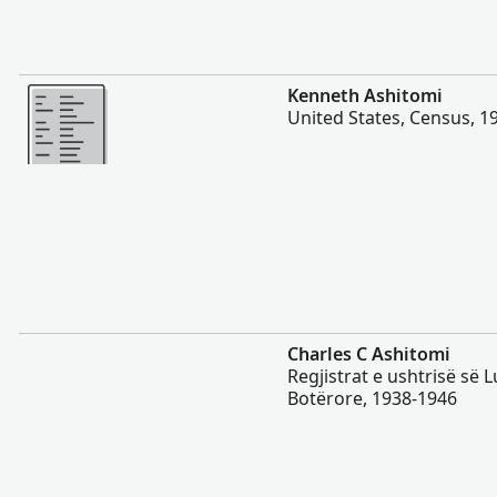
Më Shumë
Kenneth Ashitomi
United States, Census, 1
Më Shumë
Charles C Ashitomi
Regjistrat e ushtrisë së 
Botërore, 1938-1946