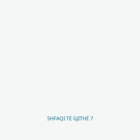
SHFAQI TË GJITHË 7