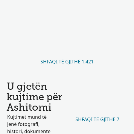
SHFAQI TË GJITHË 1,421
U gjetën
kujtime për
Ashitomi
Kujtimet mund të
SHFAQI TË GJITHË 7
jenë fotografi,
histori, dokumente