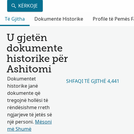
KËRKOJE
Të Gjitha
Dokumente Historike
Profile të Pemës F
U gjetën
dokumente
historike për
Ashitomi
Dokumentet
SHFAQI TË GJITHË 4,441
historike janë
dokumente që
tregojnë hollësi të
rëndësishme rreth
ngjarjeve të jetës së
një personi.
Mësoni
më Shumë