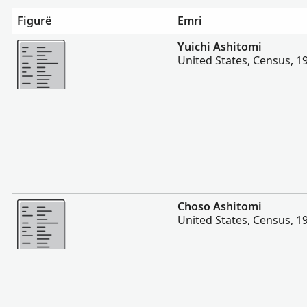
Figurë
Emri
Më Shumë
Yuichi Ashitomi
United States, Census, 1
Më Shumë
Choso Ashitomi
United States, Census, 1