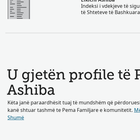
Indeksi i vdekjeve të si
të Shteteve të Bashkuara
U gjetën profile të
Ashiba
Këta janë paraardhësit tuaj të mundshëm që përdoruesit 
kanë shtuar tashmë te Pema Familjare e komunitetit.
Më
Shumë