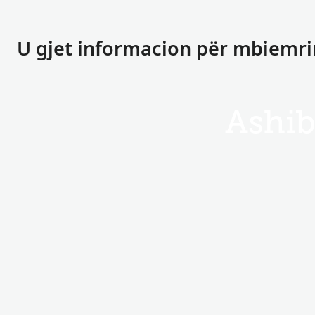
U gjet informacion për mbiemri
Ashi