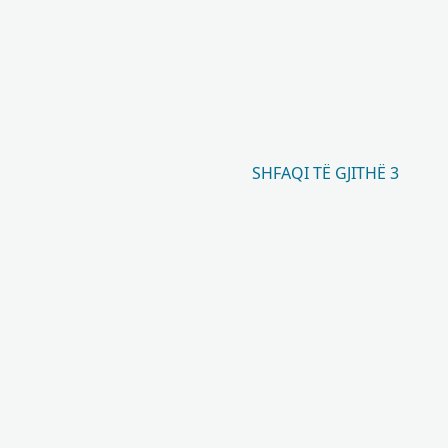
SHFAQI TË GJITHË 3