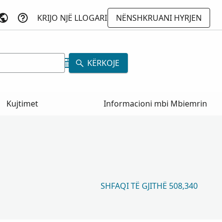
KRIJO NJË LLOGARI
NËNSHKRUANI HYRJEN
KËRKOJE
Kujtimet
Informacioni mbi Mbiemrin
SHFAQI TË GJITHË 508,340