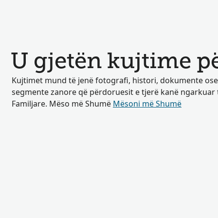
U gjetën kujtime p
Kujtimet mund të jenë fotografi, histori, dokumente os
segmente zanore që përdoruesit e tjerë kanë ngarkuar
Familjare. Mëso më Shumë
Mësoni më Shumë