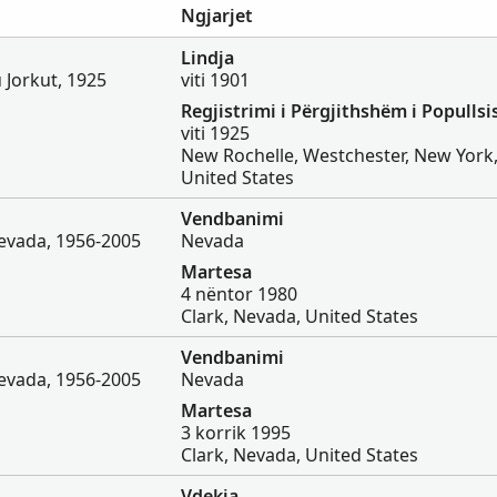
Ngjarjet
Lindja
u Jorkut, 1925
viti 1901
Regjistrimi i Përgjithshëm i Popullsi
viti 1925
New Rochelle, Westchester, New York
United States
Vendbanimi
Nevada, 1956-2005
Nevada
Martesa
4 nëntor 1980
Clark, Nevada, United States
Vendbanimi
Nevada, 1956-2005
Nevada
Martesa
3 korrik 1995
Clark, Nevada, United States
Vdekja