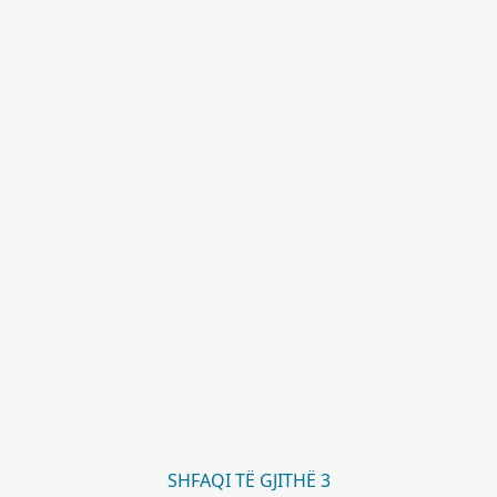
SHFAQI TË GJITHË 3