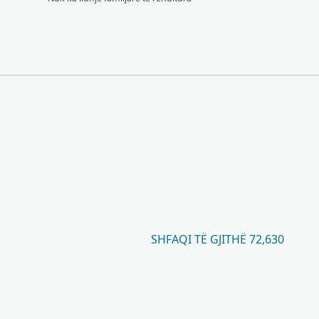
SHFAQI TË GJITHË 72,630