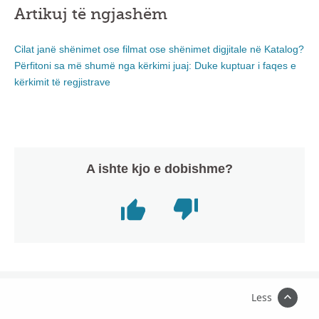
Artikuj të ngjashëm
Cilat janë shënimet ose filmat ose shënimet digjitale në Katalog?
Përfitoni sa më shumë nga kërkimi juaj: Duke kuptuar i faqes e
kërkimit të regjistrave
A ishte kjo e dobishme?