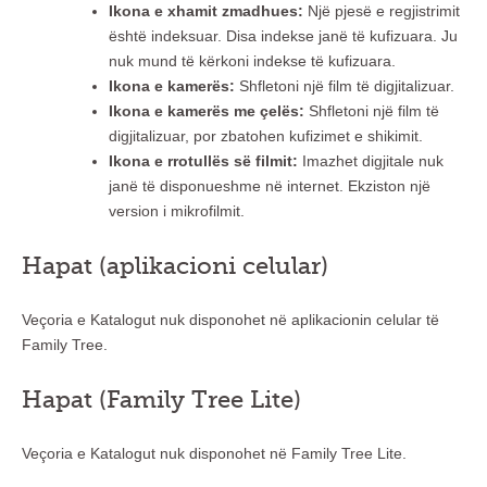
Ikona e xhamit zmadhues:
Një pjesë e regjistrimit
është indeksuar. Disa indekse janë të kufizuara. Ju
nuk mund të kërkoni indekse të kufizuara.
Ikona e kamerës:
Shfletoni një film të digjitalizuar.
Ikona e kamerës me çelës:
Shfletoni një film të
digjitalizuar, por zbatohen kufizimet e shikimit.
Ikona e rrotullës së filmit:
Imazhet digjitale nuk
janë të disponueshme në internet. Ekziston një
version i mikrofilmit.
Hapat (aplikacioni celular)
Veçoria e Katalogut nuk disponohet në aplikacionin celular të
Family Tree.
Hapat (Family Tree Lite)
Veçoria e Katalogut nuk disponohet në Family Tree Lite.