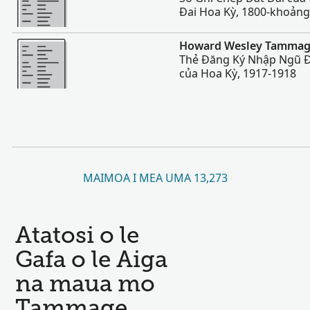
Đai Hoa Kỳ, 1800-khoản
Sili atu
Howard Wesley Tamma
Thẻ Đăng Ký Nhập Ngũ Đ
của Hoa Kỳ, 1917-1918
MAIMOA I MEA UMA 13,273
Atatosi o le
Gafa o le Aiga
na maua mo
Tammage