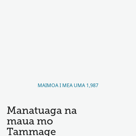
MAIMOA I MEA UMA 1,987
Manatuaga na
maua mo
Tammage