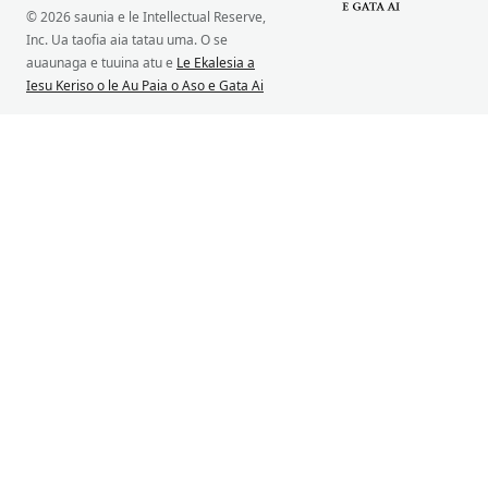
© 2026 saunia e le Intellectual Reserve,
Inc. Ua taofia aia tatau uma. O se
auaunaga e tuuina atu e
Le Ekalesia a
Iesu Keriso o le Au Paia o Aso e Gata Ai