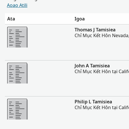
Aoao Atili
Ata
Igoa
Sili atu
Thomas J Tamisiea
Chỉ Mục Kết Hôn Nevada
Sili atu
John A Tamisiea
Chỉ Mục Kết Hôn tại Cali
Sili atu
Philip L Tamisiea
Chỉ Mục Kết Hôn tại Cali