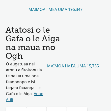
MAIMOA I MEA UMA 196,347
Atatosi o le
Gafa o le Aiga
na maua mo
Ogh
O augatuaa nei
MAIMOA I MEA UMA 15,735
atonu e fitoitonu ia
te oe ua uma ona
faaopoopo e isi
tagata faaaoga i le
Gafa o le Aiga.
Aoao
Atili