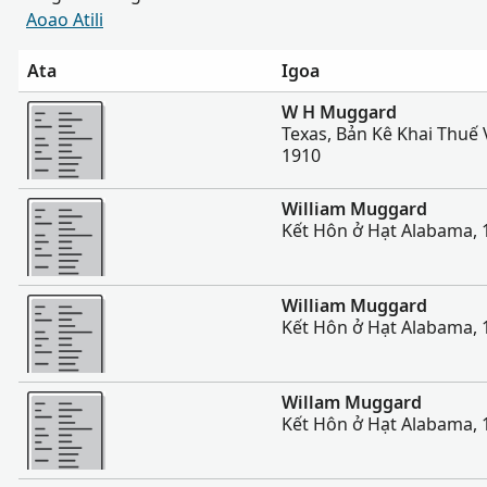
Aoao Atili
Ata
Igoa
Sili atu
W H Muggard
Texas, Bản Kê Khai Thuế 
1910
Sili atu
William Muggard
Kết Hôn ở Hạt Alabama, 
Sili atu
William Muggard
Kết Hôn ở Hạt Alabama, 
Sili atu
Willam Muggard
Kết Hôn ở Hạt Alabama, 