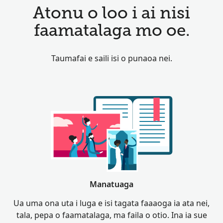
Atonu o loo i ai nisi
faamatalaga mo oe.
Taumafai e saili isi o punaoa nei.
Manatuaga
Ua uma ona uta i luga e isi tagata faaaoga ia ata nei,
tala, pepa o faamatalaga, ma faila o otio. Ina ia sue