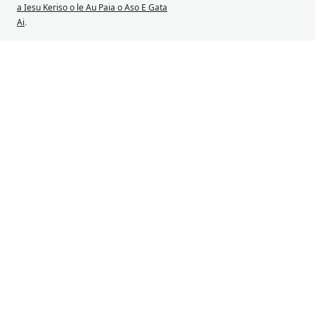
a Iesu Keriso o le Au Paia o Aso E Gata
Ai
.