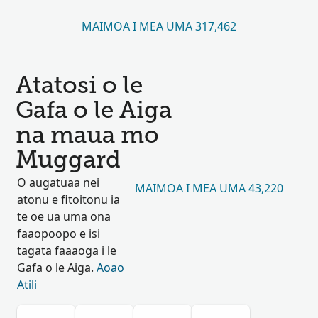
MAIMOA I MEA UMA 317,462
Atatosi o le
Gafa o le Aiga
na maua mo
Muggard
O augatuaa nei
MAIMOA I MEA UMA 43,220
atonu e fitoitonu ia
te oe ua uma ona
faaopoopo e isi
tagata faaaoga i le
Gafa o le Aiga.
Aoao
Atili