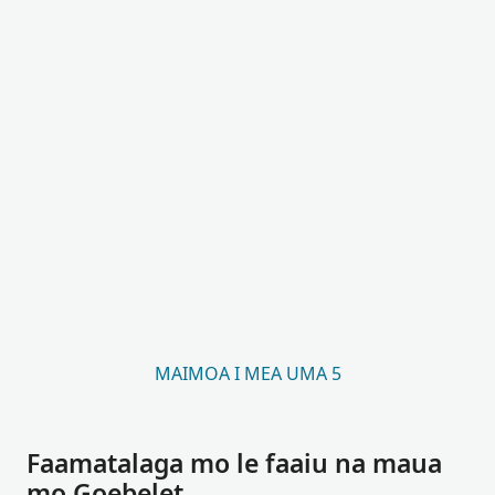
MAIMOA I MEA UMA 5
Faamatalaga mo le faaiu na maua
mo Goebelet