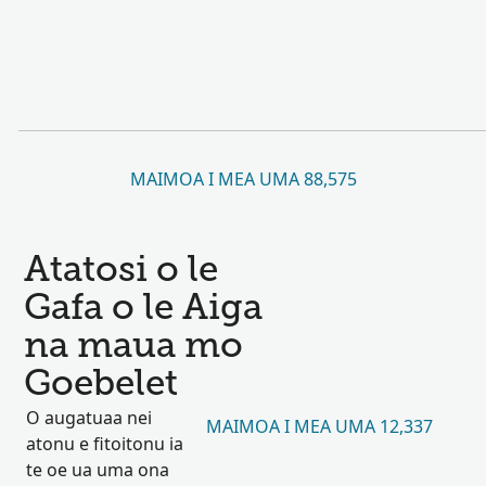
MAIMOA I MEA UMA 88,575
Atatosi o le
Gafa o le Aiga
na maua mo
Goebelet
O augatuaa nei
MAIMOA I MEA UMA 12,337
atonu e fitoitonu ia
te oe ua uma ona