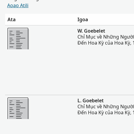
Aoao Atili
Ata
Igoa
Sili atu
W. Goebelet
Chỉ Mục về Những Ngườ
Đến Hoa Kỳ của Hoa Kỳ, 
Sili atu
L. Goebelet
Chỉ Mục về Những Ngườ
Đến Hoa Kỳ của Hoa Kỳ, 