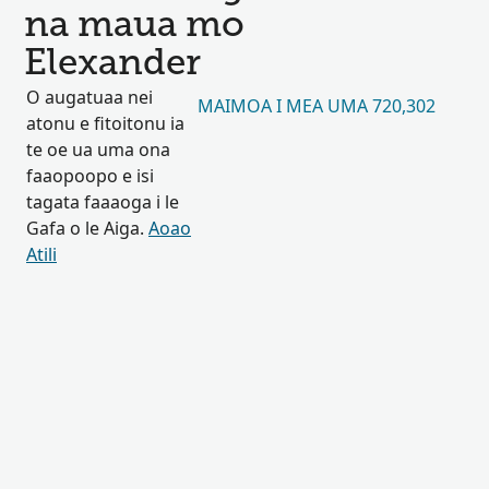
na maua mo
Elexander
O augatuaa nei
MAIMOA I MEA UMA 720,302
atonu e fitoitonu ia
te oe ua uma ona
faaopoopo e isi
tagata faaaoga i le
Gafa o le Aiga.
Aoao
Atili