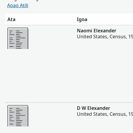
Aoao Atili
Ata
Igoa
Sili atu
Naomi Elexander
United States, Census, 1
Sili atu
D W Elexander
United States, Census, 1