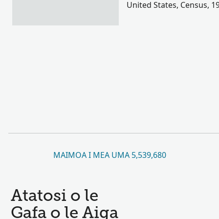
United States, Census, 1
MAIMOA I MEA UMA 5,539,680
Atatosi o le
Gafa o le Aiga