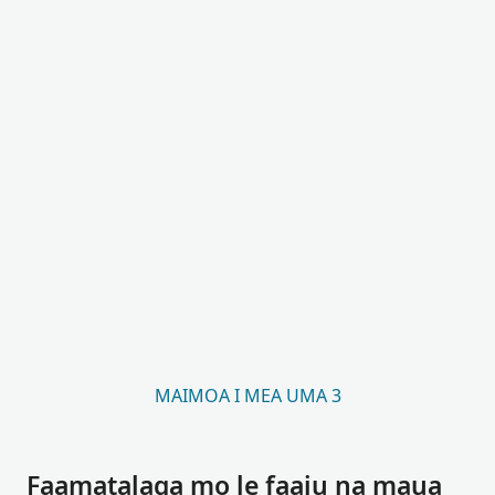
MAIMOA I MEA UMA 3
Faamatalaga mo le faaiu na maua