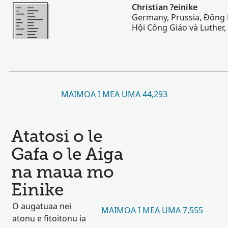
Sili atu
Christian ?einike
Germany, Prussia, Đông 
Hội Công Giáo và Luther,
MAIMOA I MEA UMA 44,293
Atatosi o le
Gafa o le Aiga
na maua mo
Einike
O augatuaa nei
MAIMOA I MEA UMA 7,555
atonu e fitoitonu ia