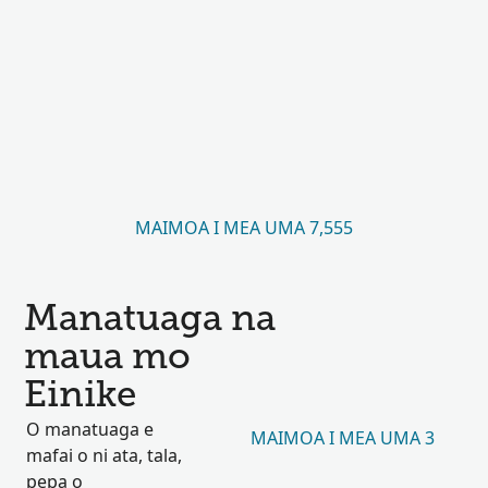
MAIMOA I MEA UMA 7,555
Manatuaga na
maua mo
Einike
O manatuaga e
MAIMOA I MEA UMA 3
mafai o ni ata, tala,
pepa o