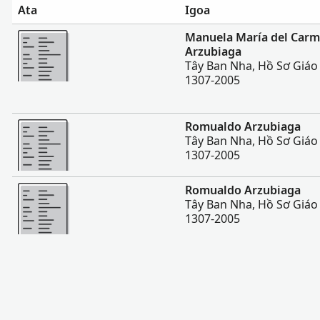
Ata
Igoa
Sili atu
Manuela María del Carme
Arzubiaga
Tây Ban Nha, Hồ Sơ Giáo
1307-2005
Sili atu
Romualdo Arzubiaga
Tây Ban Nha, Hồ Sơ Giáo
1307-2005
Sili atu
Romualdo Arzubiaga
Tây Ban Nha, Hồ Sơ Giáo
1307-2005