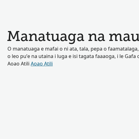
Manatuaga na mau
O manatuaga e mafai o ni ata, tala, pepa o faamatalaga, p
o leo pu’e na utaina i luga e isi tagata faaaoga, i le Gafa o
Aoao Atili
Aoao Atili