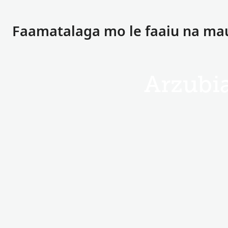
Faamatalaga mo le faaiu na ma
Arzubi