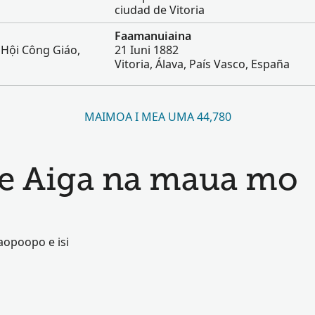
ciudad de Vitoria
Faamanuiaina
 Hội Công Giáo,
21 Iuni 1882
Vitoria, Álava, País Vasco, España
MAIMOA I MEA UMA 44,780
 le Aiga na maua mo
aopoopo e isi