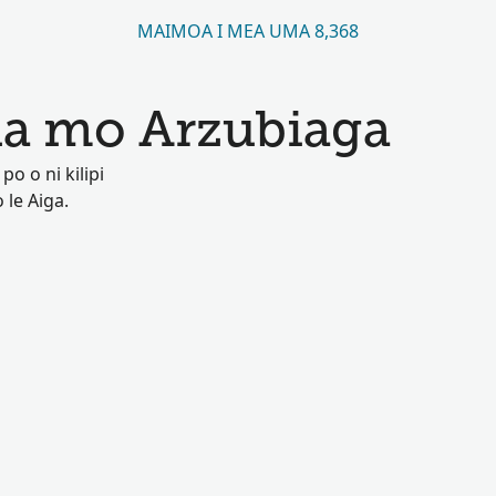
MAIMOA I MEA UMA 8,368
a mo Arzubiaga
o o ni kilipi
 le Aiga.