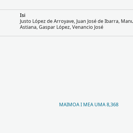
Isi
Justo López de Arroyave, Juan José de Ibarra, Man
Astiana, Gaspar López, Venancio José
MAIMOA I MEA UMA 8,368