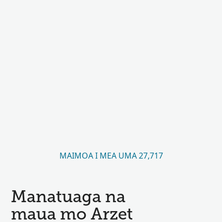
MAIMOA I MEA UMA 27,717
Manatuaga na
maua mo Arzet