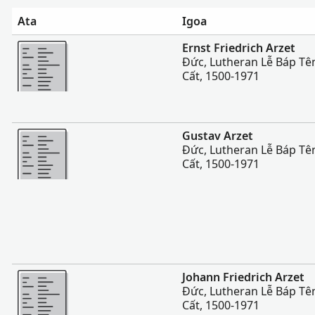
Ata
Igoa
Sili atu
Ernst Friedrich Arzet
Đức, Lutheran Lễ Báp Tê
Cất, 1500-1971
Sili atu
Gustav Arzet
Đức, Lutheran Lễ Báp Tê
Cất, 1500-1971
Sili atu
Johann Friedrich Arzet
Đức, Lutheran Lễ Báp Tê
Cất, 1500-1971