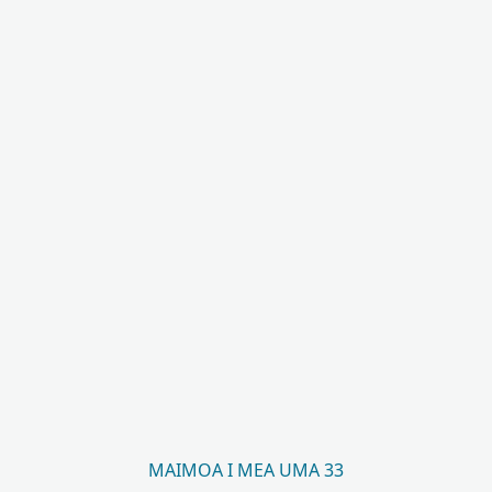
MAIMOA I MEA UMA 33