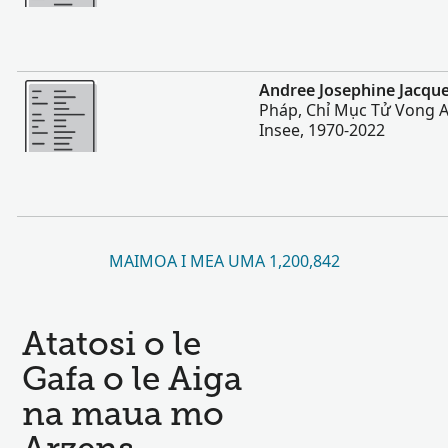
Sili atu
Andree Josephine Jacque
Pháp, Chỉ Mục Tử Vong A
Insee, 1970-2022
MAIMOA I MEA UMA 1,200,842
Atatosi o le
Gafa o le Aiga
na maua mo