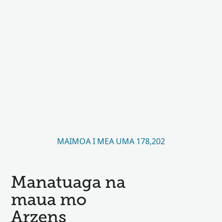
MAIMOA I MEA UMA 178,202
Manatuaga na
maua mo
Arzens