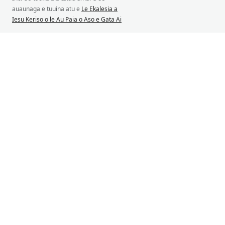
auaunaga e tuuina atu e
Le Ekalesia a
Iesu Keriso o le Au Paia o Aso e Gata Ai