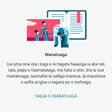
Manatuaga
Ua uma ona uta i luga e isi tagata faaaoga ia ata nei,
tala, pepa o faamatalaga, ma faila o otio. Ina ia sue
manatuaga, taumafai le sailiga maotua. Ia mautinoa
o aofia ai igoa o tagata po o nofoaga.
SAILIA O MANATUAGA