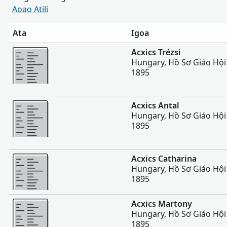
Aoao Atili
Ata
Igoa
Sili atu
Acxics Trézsi
Hungary, Hồ Sơ Giáo Hội
1895
Sili atu
Acxics Antal
Hungary, Hồ Sơ Giáo Hội
1895
Sili atu
Acxics Catharina
Hungary, Hồ Sơ Giáo Hội
1895
Sili atu
Acxics Martony
Hungary, Hồ Sơ Giáo Hội
1895