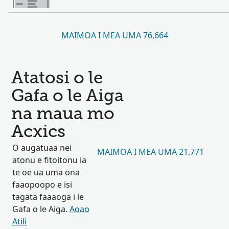
MAIMOA I MEA UMA 76,664
Atatosi o le
Gafa o le Aiga
na maua mo
Acxics
O augatuaa nei
MAIMOA I MEA UMA 21,771
atonu e fitoitonu ia
te oe ua uma ona
faaopoopo e isi
tagata faaaoga i le
Gafa o le Aiga.
Aoao
Atili