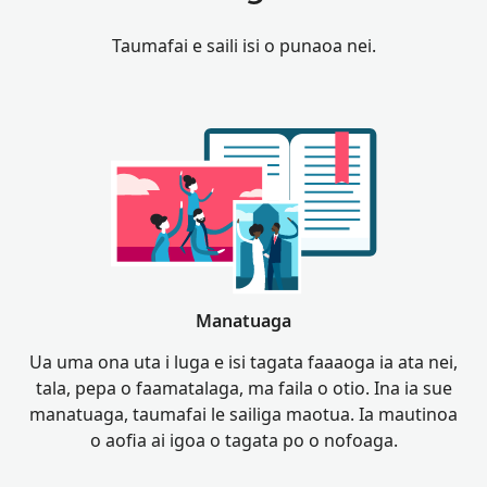
Taumafai e saili isi o punaoa nei.
Manatuaga
Ua uma ona uta i luga e isi tagata faaaoga ia ata nei,
tala, pepa o faamatalaga, ma faila o otio. Ina ia sue
manatuaga, taumafai le sailiga maotua. Ia mautinoa
o aofia ai igoa o tagata po o nofoaga.