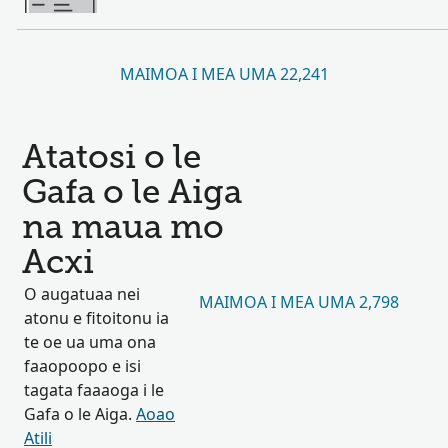
MAIMOA I MEA UMA 22,241
Atatosi o le
Gafa o le Aiga
na maua mo
Acxi
O augatuaa nei
MAIMOA I MEA UMA 2,798
atonu e fitoitonu ia
te oe ua uma ona
faaopoopo e isi
tagata faaaoga i le
Gafa o le Aiga.
Aoao
Atili