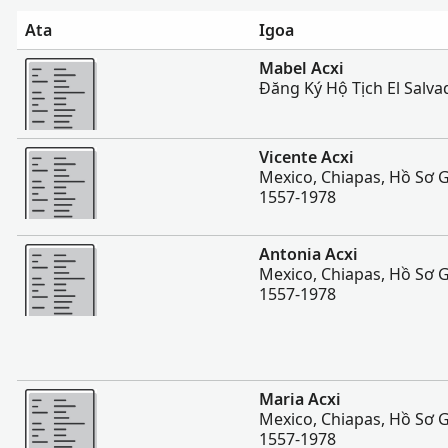
Ata
Igoa
Sili atu
Mabel Acxi
Đăng Ký Hộ Tịch El Salva
Sili atu
Vicente Acxi
Mexico, Chiapas, Hồ Sơ 
1557-1978
Sili atu
Antonia Acxi
Mexico, Chiapas, Hồ Sơ 
1557-1978
Sili atu
Maria Acxi
Mexico, Chiapas, Hồ Sơ 
1557-1978