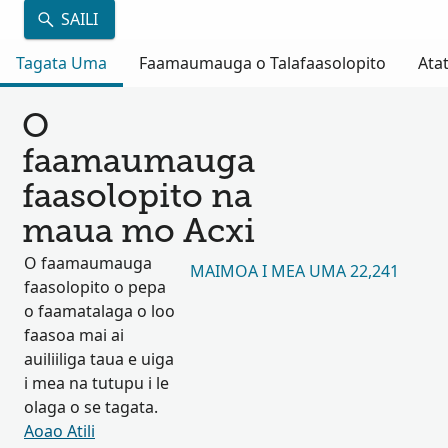
SAILI
Tagata Uma
Faamaumauga o Talafaasolopito
Atat
O
faamaumauga
faasolopito na
maua mo Acxi
O faamaumauga
MAIMOA I MEA UMA 22,241
faasolopito o pepa
o faamatalaga o loo
faasoa mai ai
auiliiliga taua e uiga
i mea na tutupu i le
olaga o se tagata.
Aoao Atili