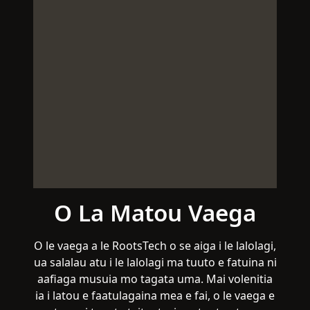
O La Matou Vaega
O le vaega a le RootsTech o se aiga i le lalolagi,
ua salalau atu i le lalolagi ma tuuto e fatuina ni
aafiaga musuia mo tagata uma. Mai volenitia
ia i latou e faatulagaina mea e fai, o le vaega e