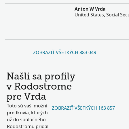
Viac
Anton W Vrda
United States, Social Sec
ZOBRAZIŤ VŠETKÝCH 883 049
Našli sa profily
v Rodostrome
pre Vrda
Toto sú vaši možní
ZOBRAZIŤ VŠETKÝCH 163 857
predkovia, ktorých
už do spoločného
Rodostromu pridali