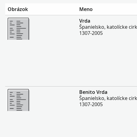
Obrázok
Meno
Viac
Vrda
Španielsko, katolícke ci
1307-2005
Viac
Benito Vrda
Španielsko, katolícke ci
1307-2005