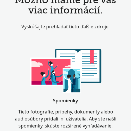
Možno máme pre vás
viac informácií.
Vyskúšajte prehľadať tieto ďalšie zdroje.
Spomienky
Tieto fotografie, príbehy, dokumenty alebo
audiosúbory pridali iní užívatelia. Aby ste našli
spomienky, skúste rozšírené vyhľadávanie.