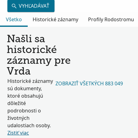
VYHĽADÁVAŤ
Všetko
Historické záznamy
Profily Rodostromu
Našli sa
historické
záznamy pre
Vrda
Historické záznamy
ZOBRAZIŤ VŠETKÝCH 883 049
sú dokumenty,
ktoré obsahujú
dôležité
podrobnosti o
životných
udalostiach osoby.
Zistiť viac