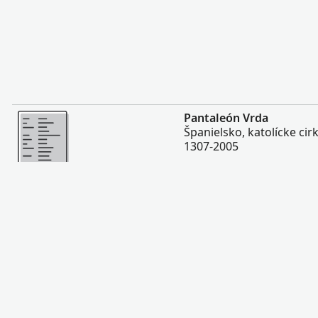
Viac
Pantaleón Vrda
Španielsko, katolícke ci
1307-2005