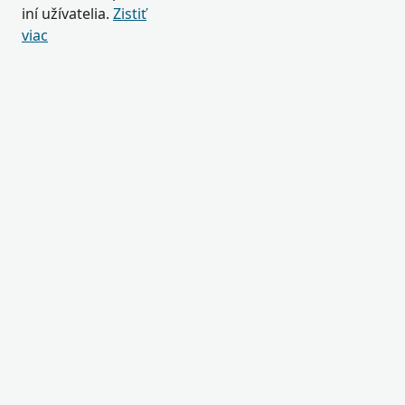
iní užívatelia.
Zistiť
viac