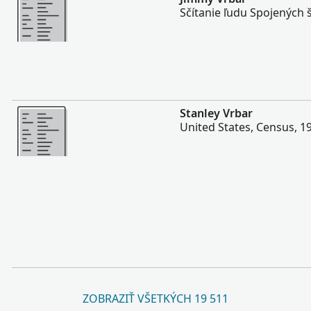
Sčítanie ľudu Spojených 
Viac
Stanley Vrbar
United States, Census, 1
ZOBRAZIŤ VŠETKÝCH 19 511