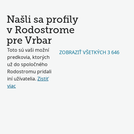
Našli sa profily
v Rodostrome
pre Vrbar
Toto sú vaši možní
ZOBRAZIŤ VŠETKÝCH 3 646
predkovia, ktorých
už do spoločného
Rodostromu pridali
iní užívatelia.
Zistiť
viac