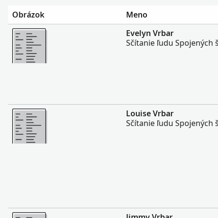
Obrázok
Meno
Viac
Evelyn Vrbar
Sčítanie ľudu Spojených 
Viac
Louise Vrbar
Sčítanie ľudu Spojených 
Viac
Jimmy Vrbar