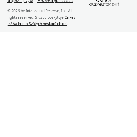
krajiny a jazyka
|
Možnosti pre cookies
© 2026 by Intellectual Reserve, Inc. All
rights reserved. Službu poskytuje
Cirkev
Ježiša Krista Svätých neskorších dní
.