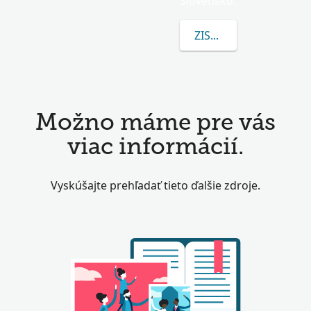
Slovensko.
ZISTITE VIAC O VRBAR
Možno máme pre vás
viac informácií.
Vyskúšajte prehľadať tieto ďalšie zdroje.