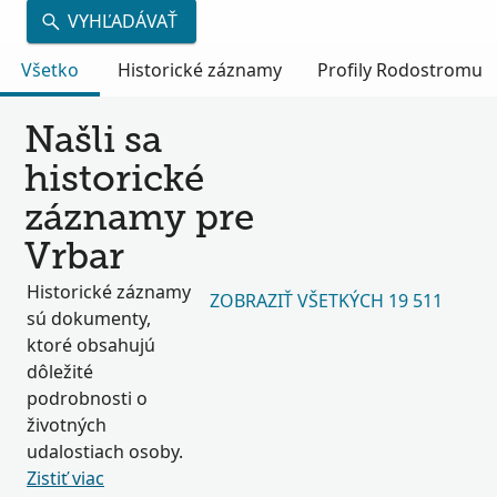
VYHĽADÁVAŤ
Všetko
Historické záznamy
Profily Rodostromu
Našli sa
historické
záznamy pre
Vrbar
Historické záznamy
ZOBRAZIŤ VŠETKÝCH 19 511
sú dokumenty,
ktoré obsahujú
dôležité
podrobnosti o
životných
udalostiach osoby.
Zistiť viac