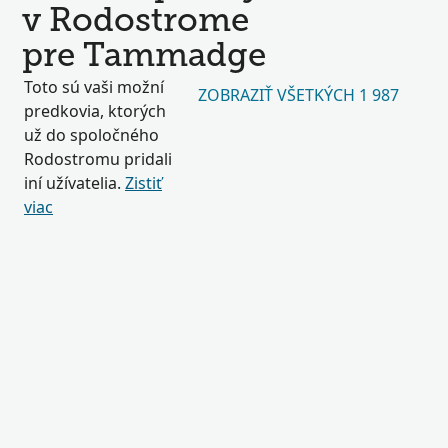
v Rodostrome
pre Tammadge
Toto sú vaši možní
ZOBRAZIŤ VŠETKÝCH 1 987
predkovia, ktorých
už do spoločného
Rodostromu pridali
iní užívatelia.
Zistiť
viac