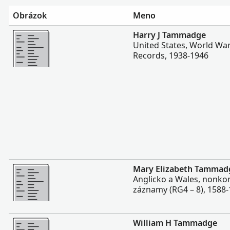
Obrázok
Meno
Viac
Harry J Tammadge
United States, World War
Records, 1938-1946
Viac
Mary Elizabeth Tammad
Anglicko a Wales, nonko
záznamy (RG4 – 8), 1588
Viac
William H Tammadge