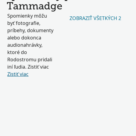
Tammadge
Spomienky môžu
ZOBRAZIŤ VŠETKÝCH 2
byť fotografie,
príbehy, dokumenty
alebo dokonca
audionahrávky,
ktoré do
Rodostromu pridali
iní ľudia. Zistiť viac
Zistiť viac