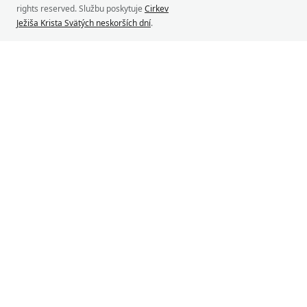
rights reserved. Službu poskytuje
Cirkev
Ježiša Krista Svätých neskorších dní
.