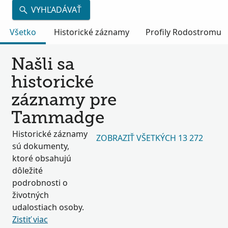
VYHĽADÁVAŤ
Všetko
Historické záznamy
Profily Rodostromu
Našli sa
historické
záznamy pre
Tammadge
Historické záznamy
ZOBRAZIŤ VŠETKÝCH 13 272
sú dokumenty,
ktoré obsahujú
dôležité
podrobnosti o
životných
udalostiach osoby.
Zistiť viac