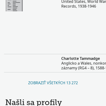
United States, World War
Records, 1938-1946
Viac
Charlotte Tammadge
Anglicko a Wales, nonko
záznamy (RG4 – 8), 1588
ZOBRAZIŤ VŠETKÝCH 13 272
Našli sa profily