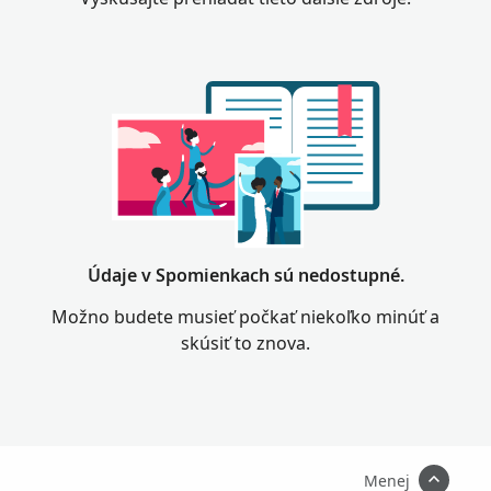
Údaje v Spomienkach sú nedostupné.
Možno budete musieť počkať niekoľko minúť a
skúsiť to znova.
Menej