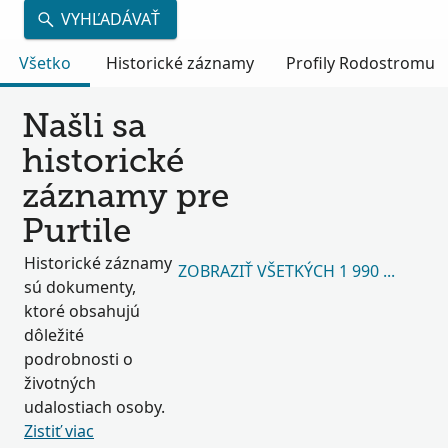
VYHĽADÁVAŤ
Všetko
Historické záznamy
Profily Rodostromu
Našli sa
historické
záznamy pre
Purtile
Historické záznamy
ZOBRAZIŤ VŠETKÝCH 1 990 657
sú dokumenty,
ktoré obsahujú
dôležité
podrobnosti o
životných
udalostiach osoby.
Zistiť viac