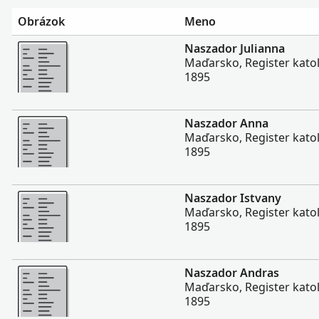
Obrázok
Meno
Viac
Naszador Julianna
Maďarsko, Register katolí
1895
Viac
Naszador Anna
Maďarsko, Register katolí
1895
Viac
Naszador Istvany
Maďarsko, Register katolí
1895
Viac
Naszador Andras
Maďarsko, Register katolí
1895