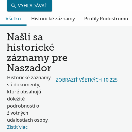
VYHĽADÁVAŤ
Všetko
Historické záznamy
Profily Rodostromu
Našli sa
historické
záznamy pre
Naszador
Historické záznamy
ZOBRAZIŤ VŠETKÝCH 10 225
sú dokumenty,
ktoré obsahujú
dôležité
podrobnosti o
životných
udalostiach osoby.
Zistiť viac