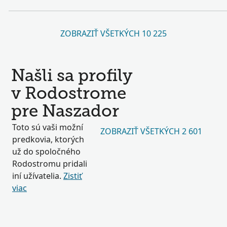
ZOBRAZIŤ VŠETKÝCH 10 225
Našli sa profily
v Rodostrome
pre Naszador
Toto sú vaši možní
ZOBRAZIŤ VŠETKÝCH 2 601
predkovia, ktorých
už do spoločného
Rodostromu pridali
iní užívatelia.
Zistiť
viac