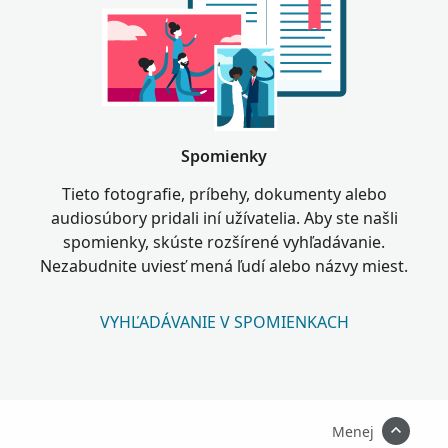
Spomienky
Tieto fotografie, príbehy, dokumenty alebo
audiosúbory pridali iní užívatelia. Aby ste našli
spomienky, skúste rozšírené vyhľadávanie.
Nezabudnite uviesť mená ľudí alebo názvy miest.
VYHĽADÁVANIE V SPOMIENKACH
Menej