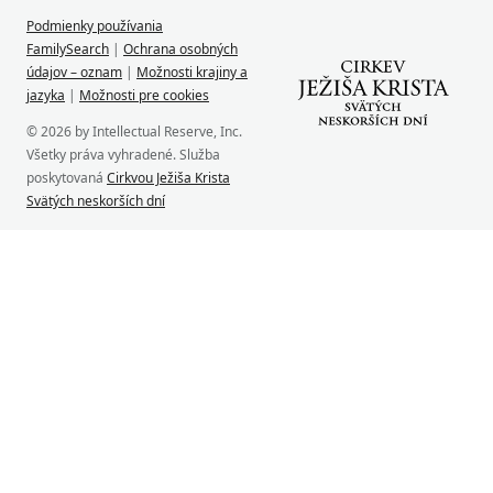
Podmienky používania
FamilySearch
|
Ochrana osobných
údajov – oznam
|
Možnosti krajiny a
jazyka
|
Možnosti pre cookies
© 2026 by Intellectual Reserve, Inc.
Všetky práva vyhradené. Služba
poskytovaná
Cirkvou Ježiša Krista
Svätých neskorších dní