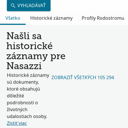
VYHĽADÁVAŤ
Všetko
Historické záznamy
Profily Rodostromu
Našli sa
historické
záznamy pre
Nasazzi
Historické záznamy
ZOBRAZIŤ VŠETKÝCH 105 294
sú dokumenty,
ktoré obsahujú
dôležité
podrobnosti o
životných
udalostiach osoby.
Zistiť viac