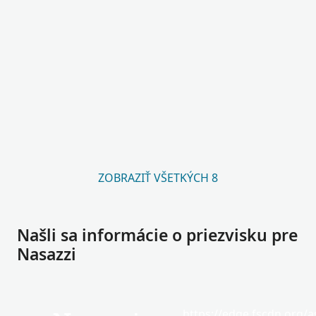
ZOBRAZIŤ VŠETKÝCH 8
Našli sa informácie o priezvisku pre
Nasazzi
https://edge.fscdn.org/as