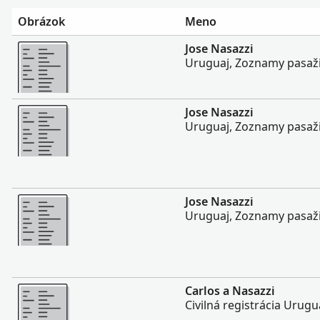
Obrázok
Meno
Viac
Jose Nasazzi
Uruguaj, Zoznamy pasaži
Viac
Jose Nasazzi
Uruguaj, Zoznamy pasaži
Viac
Jose Nasazzi
Uruguaj, Zoznamy pasaži
Viac
Carlos a Nasazzi
Civilná registrácia Urugu