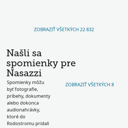
ZOBRAZIŤ VŠETKÝCH 22 832
Našli sa
spomienky pre
Nasazzi
Spomienky môžu
ZOBRAZIŤ VŠETKÝCH 8
byť fotografie,
príbehy, dokumenty
alebo dokonca
audionahrávky,
ktoré do
Rodostromu pridali