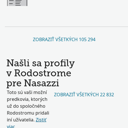
ZOBRAZIŤ VŠETKÝCH 105 294
Našli sa profily
v Rodostrome
pre Nasazzi
Toto sú vaši možní
ZOBRAZIŤ VŠETKÝCH 22 832
predkovia, ktorých
už do spoločného
Rodostromu pridali
iní užívatelia.
Zistiť
viac