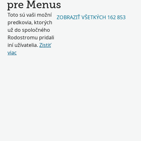
pre Menus
Toto sú vaši možní
ZOBRAZIŤ VŠETKÝCH 162 853
predkovia, ktorých
už do spoločného
Rodostromu pridali
iní užívatelia.
Zistiť
viac