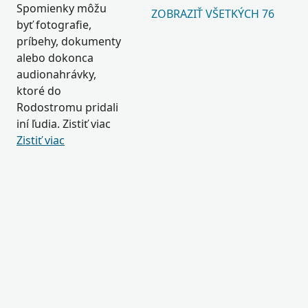
Spomienky môžu
ZOBRAZIŤ VŠETKÝCH 76
byť fotografie,
príbehy, dokumenty
alebo dokonca
audionahrávky,
ktoré do
Rodostromu pridali
iní ľudia. Zistiť viac
Zistiť viac