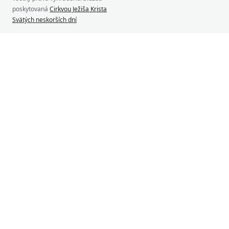
poskytovaná
Cirkvou Ježiša Krista
Svätých neskorších dní