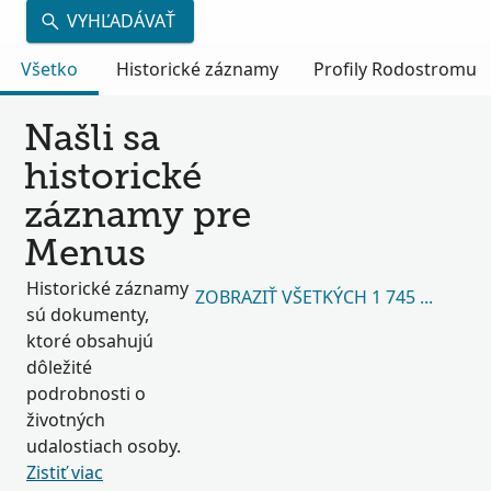
VYHĽADÁVAŤ
Všetko
Historické záznamy
Profily Rodostromu
Našli sa
historické
záznamy pre
Menus
Historické záznamy
ZOBRAZIŤ VŠETKÝCH 1 745 784
sú dokumenty,
ktoré obsahujú
dôležité
podrobnosti o
životných
udalostiach osoby.
Zistiť viac