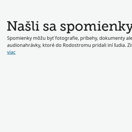
Našli sa spomienk
Spomienky môžu byť fotografie, príbehy, dokumenty a
audionahrávky, ktoré do Rodostromu pridali iní ľudia. Zis
viac