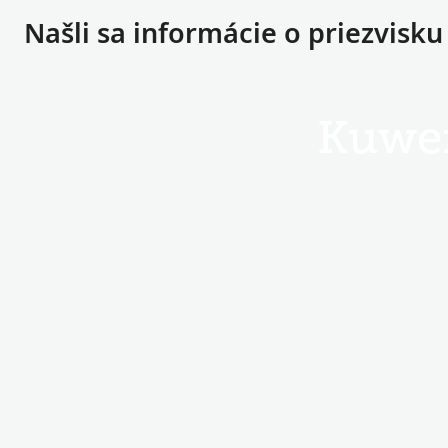
Našli sa informácie o priezvisk
Kuwe