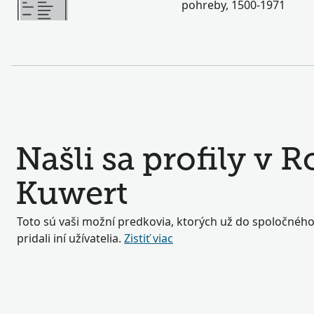
pohreby, 1500-1971
Našli sa profily v 
Kuwert
Toto sú vaši možní predkovia, ktorých už do spoločné
pridali iní užívatelia.
Zistiť viac