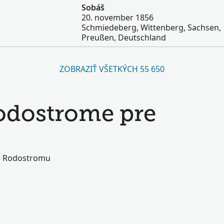
Sobáš
20. november 1856
Schmiedeberg, Wittenberg, Sachsen,
Preußen, Deutschland
ZOBRAZIŤ VŠETKÝCH 55 650
Rodostrome pre
ho Rodostromu