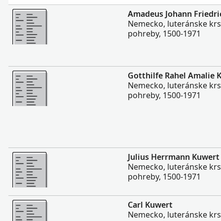
Viac
Amadeus Johann Friedri
Nemecko, luteránske krs
pohreby, 1500-1971
Viac
Gotthilfe Rahel Amalie 
Nemecko, luteránske krs
pohreby, 1500-1971
Viac
Julius Herrmann Kuwert
Nemecko, luteránske krs
pohreby, 1500-1971
Viac
Carl Kuwert
Nemecko, luteránske krs