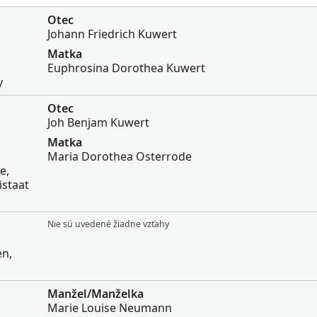
Otec
Johann Friedrich Kuwert
Matka
Euphrosina Dorothea Kuwert
y
Otec
Joh Benjam Kuwert
Matka
Maria Dorothea Osterrode
e,
istaat
Nie sú uvedené žiadne vzťahy
en,
Manžel/Manželka
Marie Louise Neumann