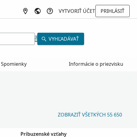
VYTVORIŤ ÚČET
PRIHLÁSIŤ
VYHĽADÁVAŤ
Spomienky
Informácie o priezvisku
ZOBRAZIŤ VŠETKÝCH 55 650
Príbuzenské vzťahy