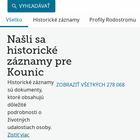
VYHĽADÁVAŤ
Všetko
Historické záznamy
Profily Rodostromu
Našli sa
historické
záznamy pre
Kounic
Historické záznamy
ZOBRAZIŤ VŠETKÝCH 278 068
sú dokumenty,
ktoré obsahujú
dôležité
podrobnosti o
životných
udalostiach osoby.
Zistiť viac