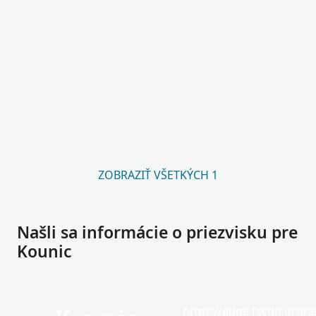
ZOBRAZIŤ VŠETKÝCH 1
Našli sa informácie o priezvisku pre
Kounic
https://edge.fscdn.org/as