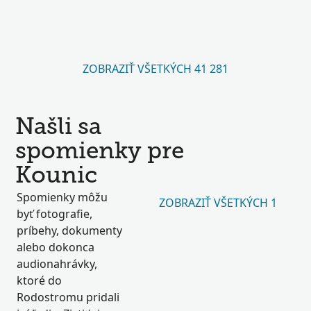
ZOBRAZIŤ VŠETKÝCH 41 281
Našli sa
spomienky pre
Kounic
Spomienky môžu
ZOBRAZIŤ VŠETKÝCH 1
byť fotografie,
príbehy, dokumenty
alebo dokonca
audionahrávky,
ktoré do
Rodostromu pridali