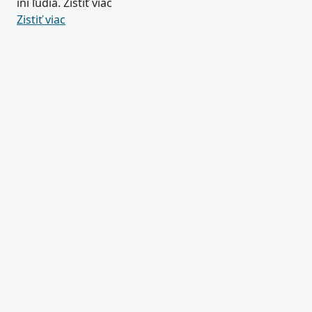
iní ľudia. Zistiť viac
Zistiť viac