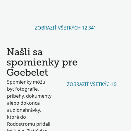
ZOBRAZIŤ VŠETKÝCH 12 341
Našli sa
spomienky pre
Goebelet
Spomienky môžu
ZOBRAZIŤ VŠETKÝCH 5
byť fotografie,
príbehy, dokumenty
alebo dokonca
audionahrávky,
ktoré do
Rodostromu pridali