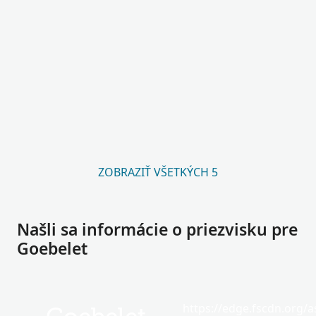
ZOBRAZIŤ VŠETKÝCH 5
Našli sa informácie o priezvisku pre
Goebelet
https://edge.fscdn.org/as