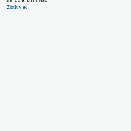
iní ľudia. Zistiť viac
Zistiť viac