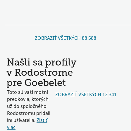
ZOBRAZIŤ VŠETKÝCH 88 588
Našli sa profily
v Rodostrome
pre Goebelet
Toto sú vaši možní
ZOBRAZIŤ VŠETKÝCH 12 341
predkovia, ktorých
už do spoločného
Rodostromu pridali
iní užívatelia.
Zistiť
viac