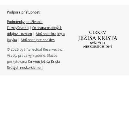
Podpora prístupnosti
Podmienky používania
FamilySearch
|
Ochrana osobných
údajov – oznam
|
Možnosti krajiny a
jazyka
|
Možnosti pre cookies
© 2026 by Intellectual Reserve, Inc.
Všetky práva vyhradené. Služba
poskytovaná
Cirkvou Ježiša Krista
Svätých neskorších dní