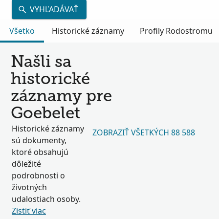
VYHĽADÁVAŤ
Všetko
Historické záznamy
Profily Rodostromu
Našli sa
historické
záznamy pre
Goebelet
Historické záznamy
ZOBRAZIŤ VŠETKÝCH 88 588
sú dokumenty,
ktoré obsahujú
dôležité
podrobnosti o
životných
udalostiach osoby.
Zistiť viac