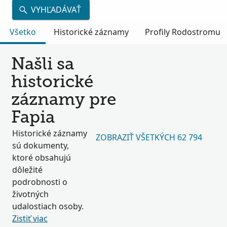
VYHĽADÁVAŤ
Všetko
Historické záznamy
Profily Rodostromu
Našli sa
historické
záznamy pre
Fapia
Historické záznamy
ZOBRAZIŤ VŠETKÝCH 62 794
sú dokumenty,
ktoré obsahujú
dôležité
podrobnosti o
životných
udalostiach osoby.
Zistiť viac