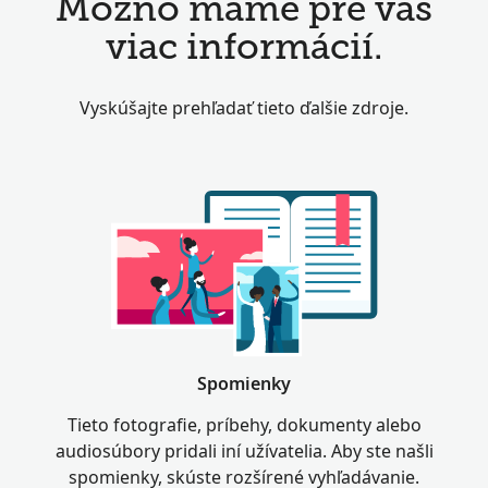
Možno máme pre vás
viac informácií.
Vyskúšajte prehľadať tieto ďalšie zdroje.
Spomienky
Tieto fotografie, príbehy, dokumenty alebo
audiosúbory pridali iní užívatelia. Aby ste našli
spomienky, skúste rozšírené vyhľadávanie.