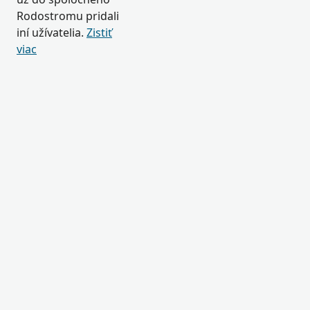
Rodostromu pridali
iní užívatelia.
Zistiť
viac