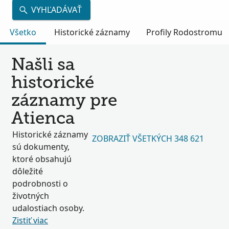
VYHĽADÁVAŤ
Všetko
Historické záznamy
Profily Rodostromu
Našli sa
historické
záznamy pre
Atienca
Historické záznamy
ZOBRAZIŤ VŠETKÝCH 348 621
sú dokumenty,
ktoré obsahujú
dôležité
podrobnosti o
životných
udalostiach osoby.
Zistiť viac