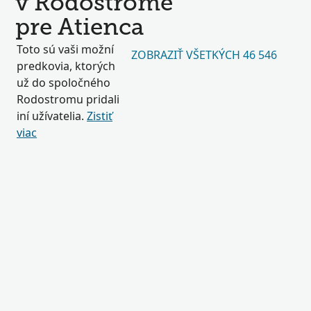
v Rodostrome
pre Atienca
Toto sú vaši možní
ZOBRAZIŤ VŠETKÝCH 46 546
predkovia, ktorých
už do spoločného
Rodostromu pridali
iní užívatelia.
Zistiť
viac