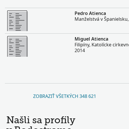
Viac
Pedro Atienca
Manželstvá v Španielsku
Viac
Miguel Atienca
Filipíny, Katolícke cirke
2014
ZOBRAZIŤ VŠETKÝCH 348 621
Našli sa profily