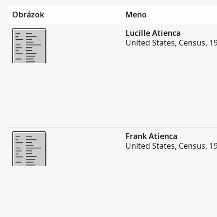
Obrázok
Meno
Viac
Lucille Atienca
United States, Census, 1
Viac
Frank Atienca
United States, Census, 1