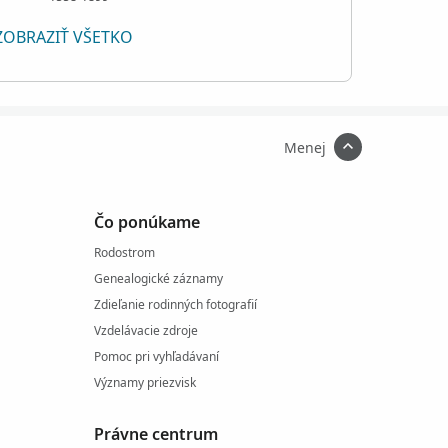
ZOBRAZIŤ VŠETKO
Menej
Čo ponúkame
Rodostrom
Genealogické záznamy
Zdieľanie rodinných fotografií
Vzdelávacie zdroje
Pomoc pri vyhľadávaní
Významy priezvisk
Právne centrum