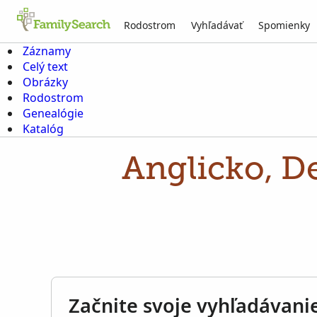
Rodostrom
Vyhľadávať
Spomienky
Záznamy
Celý text
Obrázky
Rodostrom
Genealógie
Katalóg
Anglicko, D
Začnite svoje vyhľadávani