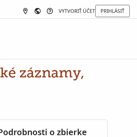
VYTVORIŤ ÚČET
PRIHLÁSIŤ
ské záznamy,
Podrobnosti o zbierke