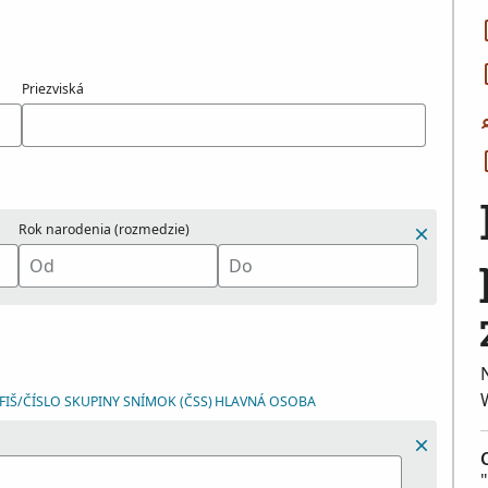
Priezviská
Rok narodenia (rozmedzie)
IŠ/ČÍSLO SKUPINY SNÍMOK (ČSS)
HLAVNÁ OSOBA